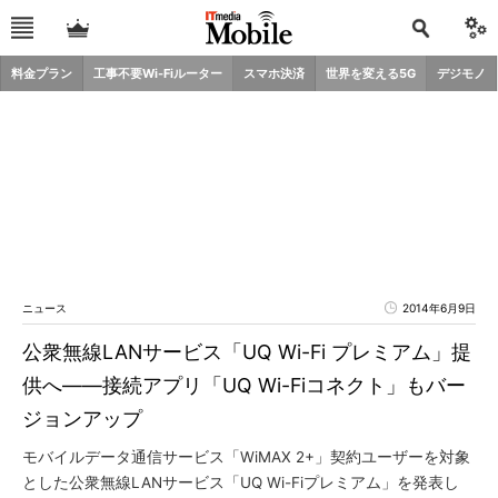
料金プラン
工事不要Wi-Fiルーター
スマホ決済
世界を変える5G
デジモノ
ニュース
2014年6月9日
公衆無線LANサービス「UQ Wi-Fi プレミアム」提
供へ――接続アプリ「UQ Wi-Fiコネクト」もバー
ジョンアップ
モバイルデータ通信サービス「WiMAX 2+」契約ユーザーを対象
とした公衆無線LANサービス「UQ Wi-Fiプレミアム」を発表し