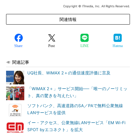
Copyright © ITmedia, Inc. All Rights Reserved.
関連情報
Share
Post
LINE
Hatena
関連記事
UQ社長、WiMAX 2＋の通信速度評価に言及
「WiMAX 2＋」サービス開始──「唯一のノーリミッ
ト、真の驚きを与えたい」
ソフトバンク、高速道路のSA／PAで無料公衆無線
LANサービスを提供
イー・アクセス、公衆無線LANサービス「EM Wi-Fi
SPOT byエコネクト」を拡大