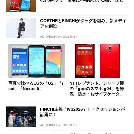
GOETHEとFINCHIがタッグを組み、新メディ
アを創設
AD（FINCHI on GOETHE）
写真で比べるLGの「G2」「i
NTTレゾナント、シャープ製
sai」「Nexus 5」
の「gooのスマホ g04」を発
表 防水・おサイフケータ
イ・赤外線通信対応
FINCHI主催「IVS2026」トークセッションが
話題に！
AD（FINCHI on GOETHE）