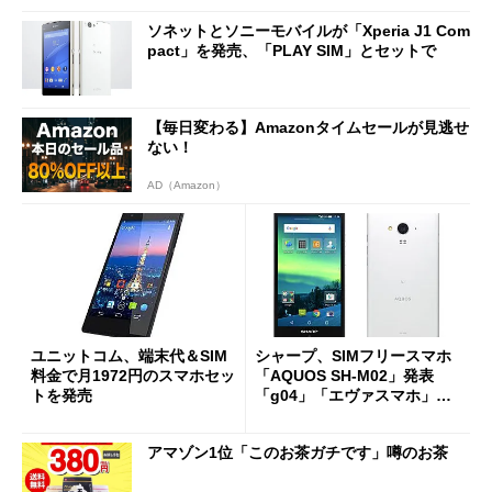
ソネットとソニーモバイルが「Xperia J1 Com
pact」を発売、「PLAY SIM」とセットで
【毎日変わる】Amazonタイムセールが見逃せ
ない！
AD（Amazon）
ユニットコム、端末代＆SIM
シャープ、SIMフリースマホ
料金で月1972円のスマホセッ
「AQUOS SH-M02」発表
トを発売
「g04」「エヴァスマホ」の
ベース機
アマゾン1位「このお茶ガチです」噂のお茶