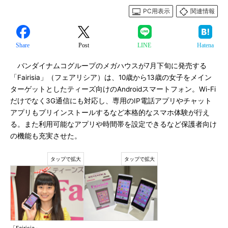
PC用表示
関連情報
Share
Post
LINE
Hatena
バンダイナムコグループのメガハウスが7月下旬に発売する
「Fairisia」（フェアリシア）は、10歳から13歳の女子をメイン
ターゲットとしたティーズ向けのAndroidスマートフォン。Wi-Fi
だけでなく3G通信にも対応し、専用のIP電話アプリやチャット
アプリもプリインストールするなど本格的なスマホ体験が行え
る。また利用可能なアプリや時間帯を設定できるなど保護者向け
の機能も充実させた。