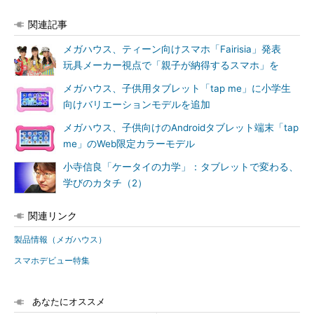
関連記事
メガハウス、ティーン向けスマホ「Fairisia」発表
玩具メーカー視点で「親子が納得するスマホ」を
メガハウス、子供用タブレット「tap me」に小学生
向けバリエーションモデルを追加
メガハウス、子供向けのAndroidタブレット端末「tap
me」のWeb限定カラーモデル
小寺信良「ケータイの力学」：タブレットで変わる、
学びのカタチ（2）
関連リンク
製品情報（メガハウス）
スマホデビュー特集
あなたにオススメ