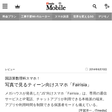
料金プラン
工事不要Wi-Fiルーター
スマホ決済
世界を変える5G
デジモノ
レビュー
2014年6月10日
国語算数理科スマホ！
写真で見るティーン向けスマホ「Fairisia」
メガハウスが発表した“JS”向けスマホ「Fairisia」は、専用の通信
サービスとIP電話、チャットアプリが利用できる本格派の端末。
アプリや利用時間を制限できる保護者モードも備えている。
[平賀洋一，ITmedia]