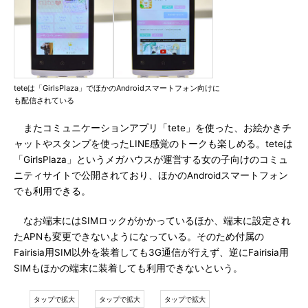
teteは「GirlsPlaza」でほかのAndroidスマートフォン向けに
も配信されている
またコミュニケーションアプリ「tete」を使った、お絵かきチ
ャットやスタンプを使ったLINE感覚のトークも楽しめる。teteは
「GirlsPlaza」というメガハウスが運営する女の子向けのコミュ
ニティサイトで公開されており、ほかのAndroidスマートフォン
でも利用できる。
なお端末にはSIMロックがかかっているほか、端末に設定され
たAPNも変更できないようになっている。そのため付属の
Fairisia用SIM以外を装着しても3G通信が行えず、逆にFairisia用
SIMもほかの端末に装着しても利用できないという。