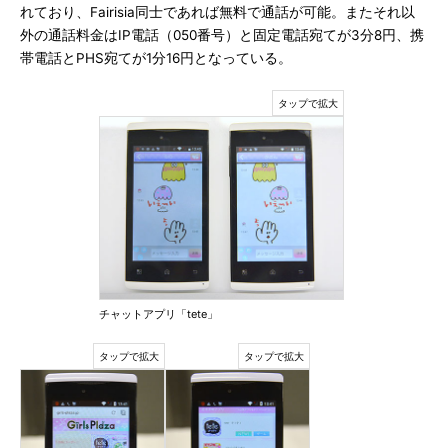
れており、Fairisia同士であれば無料で通話が可能。またそれ以
外の通話料金はIP電話（050番号）と固定電話宛てが3分8円、携
帯電話とPHS宛てが1分16円となっている。
チャットアプリ「tete」