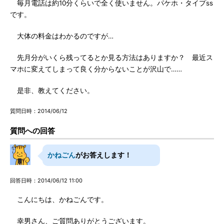
毎月電話は約10分くらいで全く使いません。パケホ・タイプss
です。
大体の料金はわかるのですが…
先月分がいくら残ってるとか見る方法はありますか？ 最近ス
マホに変えてしまって良く分からないことが沢山で……
是非、教えてください。
質問日時：2014/06/12
質問への回答
かねごん
がお答えします！
回答日時：2014/06/12 11:00
こんにちは、かねごんです。
幸男さん、ご質問ありがとうございます。