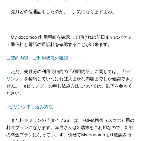
先月どの位通話をしたのか、、、気になりますよね。
My docomoの利用明細を確認して頂ければ前日までのパケッ
ト通信料と電話の通話料を確認することが出来ます。
ご契約内容・ご利用状況の確認
ただ、先月分の利用明細内の「利用内訳」に関しては、「
eビ
リング
」を契約していなければ大まかな内容までしか確認できま
せん。「eビリング」の申し込み方法については、以下を参照く
ださい。
eビリング申し込み方法
また料金プランの「タイプSS」は、FOMA携帯（スマホ）用の
料金プランになります。幸男さんはXi端末をご利用なので、Xi用
の料金プランになっています。併せてMy docomoより確認を行