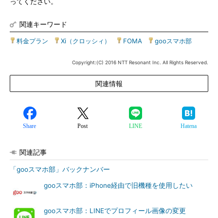
ってください。
関連キーワード
料金プラン
|
Xi（クロッシィ）
|
FOMA
|
gooスマホ部
Copyright:(C) 2016 NTT Resonant Inc. All Rights Reserved.
関連情報
Share
Post
LINE
Hatena
関連記事
「gooスマホ部」バックナンバー
gooスマホ部：iPhone経由で旧機種を使用したい
gooスマホ部：LINEでプロフィール画像の変更