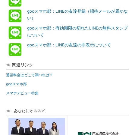
gooスマホ部：LINEの友達登録（招待メールが届かな
い）
gooスマホ部：有効期限の切れたLINEの無料スタンプ
について
gooスマホ部：LINEの友達の非表示について
関連リンク
通話料金はどこで調べれば？
gooスマホ部
スマホデビュー特集
あなたにオススメ