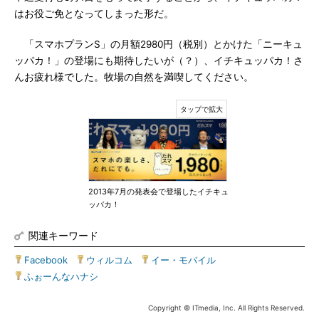
はお役ご免となってしまった形だ。
「スマホプランS」の月額2980円（税別）とかけた「ニーキュ
ッパカ！」の登場にも期待したいが（？）、イチキュッパカ！さ
んお疲れ様でした。牧場の自然を満喫してください。
2013年7月の発表会で登場したイチキュ
ッパカ！
関連キーワード
Facebook
|
ウィルコム
|
イー・モバイル
|
ふぉーんなハナシ
Copyright © ITmedia, Inc. All Rights Reserved.