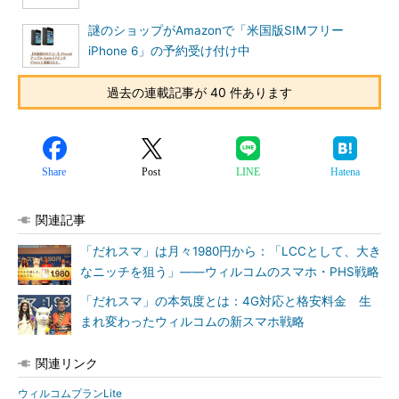
謎のショップがAmazonで「米国版SIMフリー
iPhone 6」の予約受け付け中
過去の連載記事が 40 件あります
Share
Post
LINE
Hatena
関連記事
「だれスマ」は月々1980円から：「LCCとして、大き
なニッチを狙う」――ウィルコムのスマホ・PHS戦略
「だれスマ」の本気度とは：4G対応と格安料金 生
まれ変わったウィルコムの新スマホ戦略
関連リンク
ウィルコムプランLite