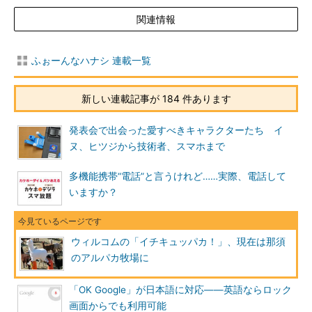
関連情報
ふぉーんなハナシ 連載一覧
新しい連載記事が 184 件あります
発表会で出会った愛すべきキャラクターたち イ
ヌ、ヒツジから技術者、スマホまで
多機能携帯“電話”と言うけれど……実際、電話して
いますか？
ウィルコムの「イチキュッパカ！」、現在は那須
のアルパカ牧場に
「OK Google」が日本語に対応――英語ならロック
画面からでも利用可能