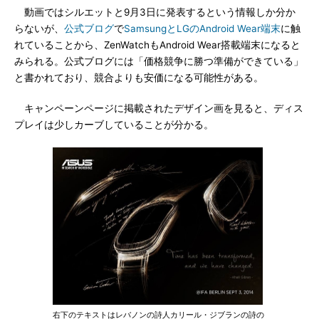
動画ではシルエットと9月3日に発表するという情報しか分か
らないが、
公式ブログ
で
SamsungとLGのAndroid Wear端末
に触
れていることから、ZenWatchもAndroid Wear搭載端末になると
みられる。公式ブログには「価格競争に勝つ準備ができている」
と書かれており、競合よりも安価になる可能性がある。
キャンペーンページに掲載されたデザイン画を見ると、ディス
プレイは少しカーブしていることが分かる。
右下のテキストはレバノンの詩人カリール・ジブランの詩の