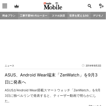
料金プラン
工事不要Wi-Fiルーター
スマホ決済
世界を変える5G
デジモノ
ニュース
2014年9月2日
ASUS、Android Wear端末「ZenWatch」を9月3
日に発表へ
ASUSがAndroid Wear搭載スマートウォッチ「ZenWatch」を9月
3日に独ベルリンで発表すると、ティーザー動画で明らかにし
た。