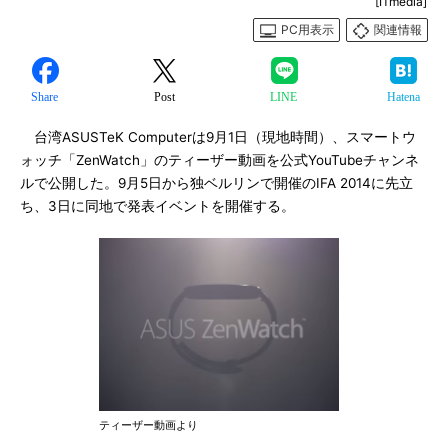
[ITmedia]
PC用表示
関連情報
Share
Post
LINE
Hatena
台湾ASUSTeK Computerは9月1日（現地時間）、スマートウ
ォッチ「ZenWatch」のティーザー動画を公式YouTubeチャンネ
ルで公開した。9月5日から独ベルリンで開催のIFA 2014に先立
ち、3日に同地で発表イベントを開催する。
ティーザー動画より