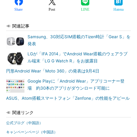
Share
Post
LINE
Hatena
関連記事
Samsung、3G対応SIM搭載のTizen時計「Gear S」を
発表
LGが「IFA 2014」でAndroid Wear搭載のウェアラブ
ル端末「LG G Watch R」をお披露目
円形Android Wear「Moto 360」の発表は9月4日
Google Playに「Android Wear」アプリコーナー登
場 約30本のアプリがダウンロード可能に
ASUS、Atom搭載スマートフォン「Zenfone」の性能をアピール
関連リンク
公式ブログ（中国語）
キャンペーンページ（中国語）