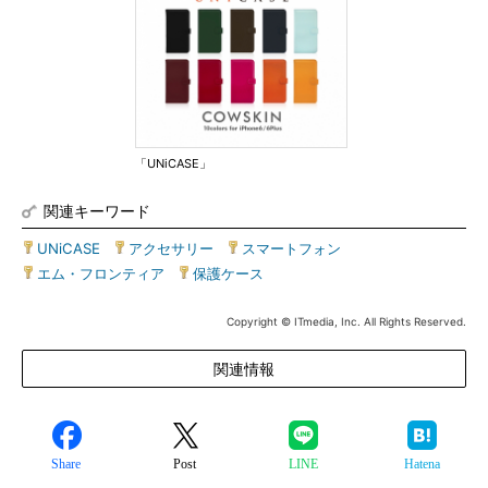
「UNiCASE」
関連キーワード
UNiCASE
|
アクセサリー
|
スマートフォン
|
エム・フロンティア
|
保護ケース
Copyright © ITmedia, Inc. All Rights Reserved.
関連情報
Share
Post
LINE
Hatena