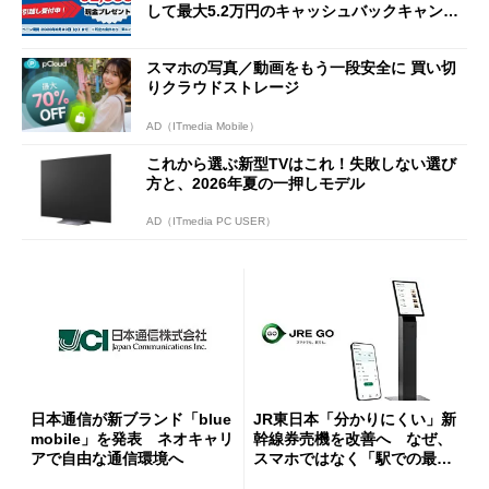
して最大5.2万円のキャッシュバックキャンペ
ーンを開催
スマホの写真／動画をもう一段安全に 買い切
りクラウドストレージ
AD（ITmedia Mobile）
これから選ぶ新型TVはこれ！失敗しない選び
方と、2026年夏の一押しモデル
AD（ITmedia PC USER）
日本通信が新ブランド「blue
JR東日本「分かりにくい」新
mobile」を発表 ネオキャリ
幹線券売機を改善へ なぜ、
アで自由な通信環境へ
スマホではなく「駅での最短
1分購入」を実現？