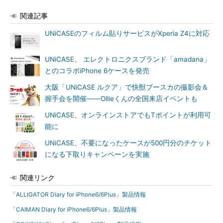
関連記事
UNiCASEのフィルム貼りサービスがXperia Z4に対応
UNiCASE、 エレクトロニクスブランド「amadana」
とのコラボiPhone 6ケースを発売
大阪「UNiCASE ルクア」で快獣ブースカの撮影会＆
握手会を開催――Ollieくんの全国来店イベントも
UNiCASE、オンラインストアでもTポイントが利用可
能に
UNiCASE、不要になったケースが500円分のチケット
になる下取りキャンペーンを実施
関連リンク
「ALLIGATOR Diary for iPhone6/6Plus」製品情報
「CAIMAN Diary for iPhone6/6Plus」製品情報