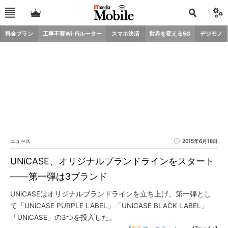
料金プラン
工事不要Wi-Fiルーター
スマホ決済
世界を変える5G
デジモノ
ニュース
2015年6月18日
UNiCASE、オリジナルブランドラインをスタート
――第一弾は3ブランド
UNiCASEはオリジナルブランドラインを立ち上げ、第一弾とし
て「UNiCASE PURPLE LABEL」「UNiCASE BLACK LABEL」
「UNiCASE」の3つを投入した。