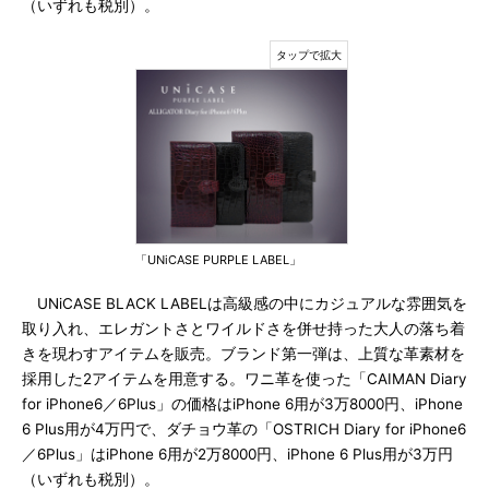
（いずれも税別）。
「UNiCASE PURPLE LABEL」
UNiCASE BLACK LABELは高級感の中にカジュアルな雰囲気を
取り入れ、エレガントさとワイルドさを併せ持った大人の落ち着
きを現わすアイテムを販売。ブランド第一弾は、上質な革素材を
採用した2アイテムを用意する。ワニ革を使った「CAIMAN Diary
for iPhone6／6Plus」の価格はiPhone 6用が3万8000円、iPhone
6 Plus用が4万円で、ダチョウ革の「OSTRICH Diary for iPhone6
／6Plus」はiPhone 6用が2万8000円、iPhone 6 Plus用が3万円
（いずれも税別）。