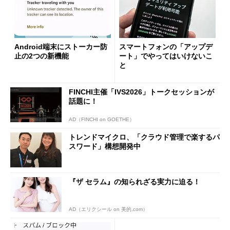
Android端末にストーカー防
スマートフォンの「アップデ
止の2つの新機能
ート」でやってはいけないこ
と
FINCHI主催「IVS2026」トークセッションが
話題に！
AD（FINCHI on GOETHE）
トレンドマイクロ、「クラウド管理で楽するパ
スワード」構想開発中
『ザ セラム』の知られざる実力に迫る！
AD（エリクシール on 美的.com）