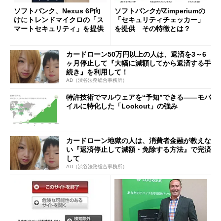
ソフトバンク、Nexus 6P向
ソフトバンクがZimperiumの
けにトレンドマイクロの「ス
「セキュリティチェッカー」
マートセキュリティ」を提供
を提供 その特徴とは？
カードローン50万円以上の人は、返済を3～6
ヶ月停止して『大幅に減額してから返済する手
続き』を利用して！
AD（渋谷法務総合事務所）
特許技術でマルウェアを“予知”できる――モバ
イルに特化した「Lookout」の強み
カードローン地獄の人は、消費者金融が教えな
い『返済停止して減額・免除する方法』で完済
して
AD（渋谷法務総合事務所）