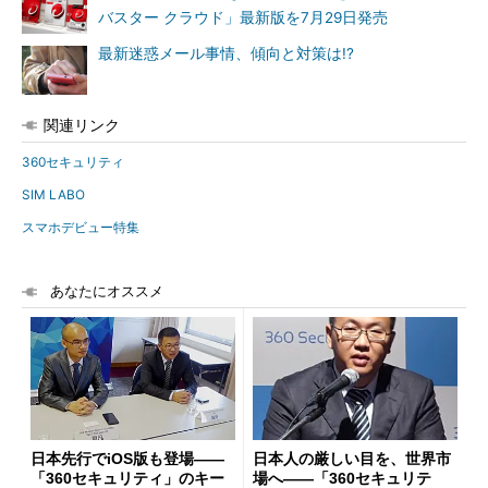
バスター クラウド」最新版を7月29日発売
最新迷惑メール事情、傾向と対策は!?
関連リンク
360セキュリティ
SIM LABO
スマホデビュー特集
あなたにオススメ
日本先行でiOS版も登場――
日本人の厳しい目を、世界市
「360セキュリティ」のキー
場へ――「360セキュリテ