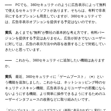
――
PCでも、360セキュリティのように広告表示によって無料
で使えるセキュリティソフトがあります。そちらは、有料で非表
示にするオプションも用意していますが、360セキュリティで
は、広告非表示オプションを提供する予定はないのですか。
黄氏
あくまでも“無料”が弊社の基本的な考え方です。有料バー
ジョンを提供する予定はありません。広告が好きでないユーザー
に対しては、広告の表示方法や内容を改善することで対処してい
きたいと思っています。
――
これから、360セキュリティに追加したい機能はあります
か。
黄氏
最近、360セキュリティに「ゲームブースト」（※）とい
う機能を追加しました。これからは、ネットショッピング時のセ
キュリティスキャン機能、広告表示をよりユーザーの邪魔になら
ないようにする機能、より簡単に操作できるようにするためのユ
ーザーインタフェースの改善などに取り組みたいです。
「ゲームブースト」は、バックグラウンド（画面に表示されずに）実行して