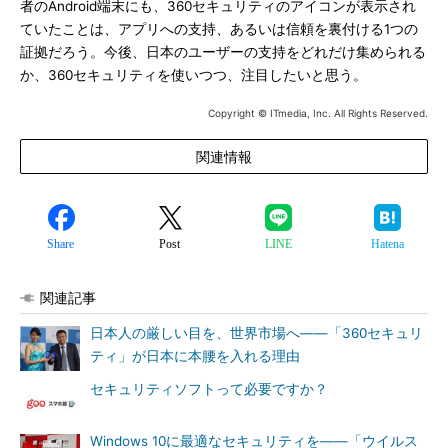
者のAndroid端末にも、360セキュリティのアイコンが表示され
ていたことは、アプリへの支持、あるいは信頼を裏付ける1つの
証拠だろう。今後、日本のユーザーの支持をどれだけ集められる
か、360セキュリティを使いつつ、注目したいと思う。
Copyright © ITmedia, Inc. All Rights Reserved.
関連情報
Share
Post
LINE
Hatena
関連記事
日本人の厳しい目を、世界市場へ――「360セキュリ
ティ」が日本に本腰を入れる理由
セキュリティソフトって必要ですか？
Windows 10に最適なセキュリティを――「ウイルス