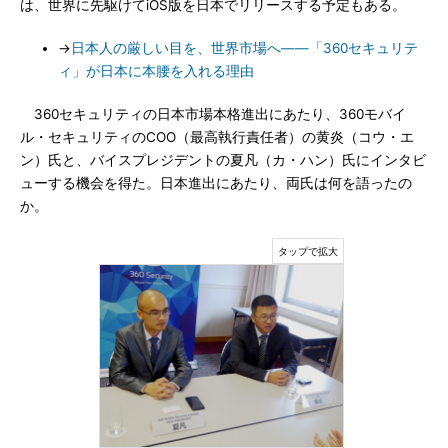
は、世界に先駆けてiOS版を日本でリリースする予定もある。
→
日本人の厳しい目を、世界市場へ――「360セキュリテ
ィ」が日本に本腰を入れる理由
360セキュリティの日本市場本格進出にあたり、360モバイ
ル・セキュリティのCOO（最高執行責任者）の黄炎（コウ・エ
ン）氏と、バイスプレジデントの夏凡（カ・ハン）氏にインタビ
ューする機会を得た。日本進出にあたり、両氏は何を語ったの
か。