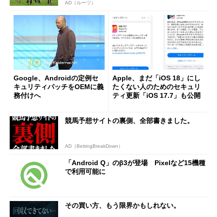
AD（ルーツ）
Google、Androidの定例セ
Apple、まだ「iOS 18」にし
キュリティパッチをOEMに義
たくない人のためのセキュリ
務付けへ
ティ更新「iOS 17.7」も公開
競馬予想サイトの裏側、全部書きました。
AD（BettingBreakDown）
「Android Q」のβ3が登場 Pixelなど15機種
で利用可能に
その買い方、もう限界かもしれない。