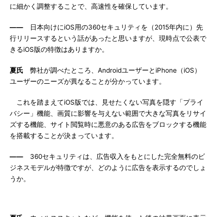
に細かく調整することで、高速性を確保しています。
――
日本向けにiOS用の360セキュリティを（2015年内に）先
行リリースするという話があったと思いますが、現時点で公表で
きるiOS版の特徴はありますか。
夏氏
弊社が調べたところ、AndroidユーザーとiPhone（iOS）
ユーザーのニーズが異なることが分かっています。
これを踏まえてiOS版では、見せたくない写真を隠す「プライ
バシー」機能、画質に影響を与えない範囲で大きな写真をリサイ
ズする機能、サイト閲覧時に悪意のある広告をブロックする機能
を搭載することが決まっています。
――
360セキュリティは、広告収入をもとにした完全無料のビ
ジネスモデルが特徴ですが、どのように広告を表示するのでしょ
うか。