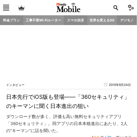
料金プラン
工事不要Wi-Fiルーター
スマホ決済
世界を変える5G
デジモノ
インタビュー
2015年9月24日
日本先行でiOS版も登場――「360セキュリティ」
のキーマンに聞く日本進出の狙い
ダウンロード数が多く、評価も高い無料セキュリティアプリ
「360セキュリティ」。同アプリの日本本格進出にあたり、2人
の“キーマン”に話を聞いた。