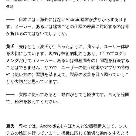
機能
――
日本には、海外にはないAndroid端末が少なからずありま
す。メーカー、あるいは端末ごとの仕様の差異に対応するのは骨
が折れるのではないでしょうか。
黄氏
先ほども（夏氏が）言ったように、我々は、ユーザー体験
を大切にしています。現在は技術的制約もあり、1回のプログラ
ミングだけで（メーカー、あるいは機種固有の）問題を解決する
ことはできません。なので、ユーザーの使う端末やアプリの特徴
や（使い方の）習慣を踏まえて、製品の改善を日々図っていくこ
とが大切だと思っています。
――
実際に使ってみると、動作がとても軽快です。言える範囲
で、秘密を教えてください。
夏氏
弊社では、Android端末をほとんど全機種購入して、シス
テムの検証を行っています。機種に応じて適切な動作をするよう