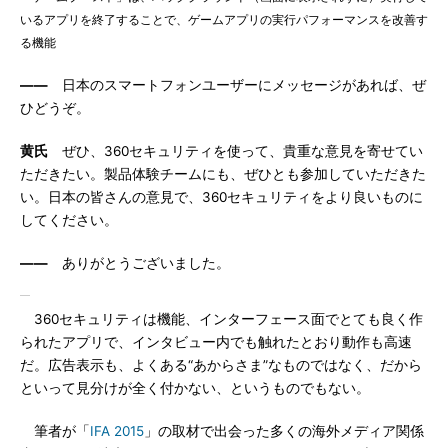
いるアプリを終了することで、ゲームアプリの実行パフォーマンスを改善す
る機能
――
日本のスマートフォンユーザーにメッセージがあれば、ぜ
ひどうぞ。
黄氏
ぜひ、360セキュリティを使って、貴重な意見を寄せてい
ただきたい。製品体験チームにも、ぜひとも参加していただきた
い。日本の皆さんの意見で、360セキュリティをより良いものに
してください。
――
ありがとうございました。
360セキュリティは機能、インターフェース面でとても良く作
られたアプリで、インタビュー内でも触れたとおり動作も高速
だ。広告表示も、よくある“あからさま”なものではなく、だから
といって見分けが全く付かない、というものでもない。
筆者が「
IFA 2015
」の取材で出会った多くの海外メディア関係