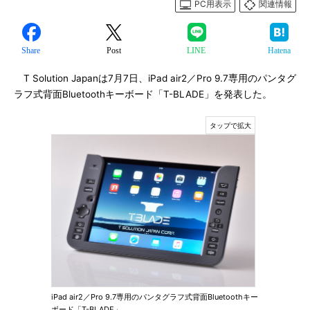
PC用表示
関連情報
Share
Post
LINE
Hatena
T Solution Japanは7月7日、iPad air2／Pro 9.7専用のパンタグ
ラフ式背面Bluetoothキーボード「T-BLADE」を発表した。
iPad air2／Pro 9.7専用のパンタグラフ式背面Bluetoothキー
ボード「T-BLADE」