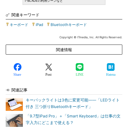
T-BLADEの利用シーンなど
関連キーワード
キーボード
|
iPad
|
Bluetoothキーボード
Copyright © ITmedia, Inc. All Rights Reserved.
関連情報
Share
Post
LINE
Hatena
関連記事
キーバックライトは3色に変更可能――「LEDライト
付き 三つ折りBluetoothキーボード」
「9.7型iPad Pro」＋「Smart Keyboard」は仕事の文
字入力にどこまで使える？