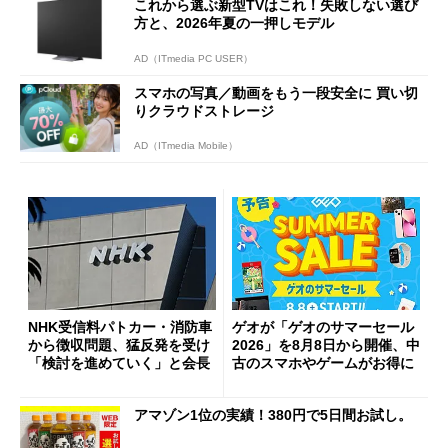
これから選ぶ新型TVはこれ！失敗しない選び
方と、2026年夏の一押しモデル
AD（ITmedia PC USER）
スマホの写真／動画をもう一段安全に 買い切
りクラウドストレージ
AD（ITmedia Mobile）
NHK受信料パトカー・消防車
ゲオが「ゲオのサマーセール
から徴収問題、猛反発を受け
2026」を8月8日から開催、中
「検討を進めていく」と会長
古のスマホやゲームがお得に
アマゾン1位の実績！380円で5日間お試し。