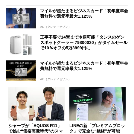
マイルが超たまるビジネスカード！初年度年会
費無料で還元率最大1.125%
AD（クレディセゾン）
工事不要で14畳まで冷房可能「タンスのゲン
スポットクーラー 79800020」がタイムセール
で10％オフの5万3999円に
マイルが超たまるビジネスカード！初年度年会
費無料で還元率最大1.125%
AD（クレディセゾン）
シャープが「AQUOS R11」
LINEの新「プレミアムブロッ
で挑む“価格高騰時代”のスマ
ク」で完全な“絶縁”が可能