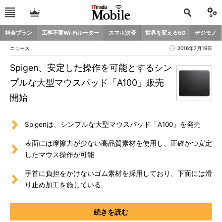
料金プラン
工事不要Wi-Fiルーター
スマホ決済
世界を変える5G
デジモノ
ニュース
2016年7月19日
Spigen、安定した操作を可能とするシン
プルな大型マウスパッド「A100」販売
開始
Spigenは、シンプルな大型マウスパッド「A100」を発売
表面には摩擦力が少ない高品質素材を使用し、正確かつ安定
したマウス操作が可能
手首に負担をかけないゴム素材を採用しており、下面には滑
り止め加工を施している
続きを読む