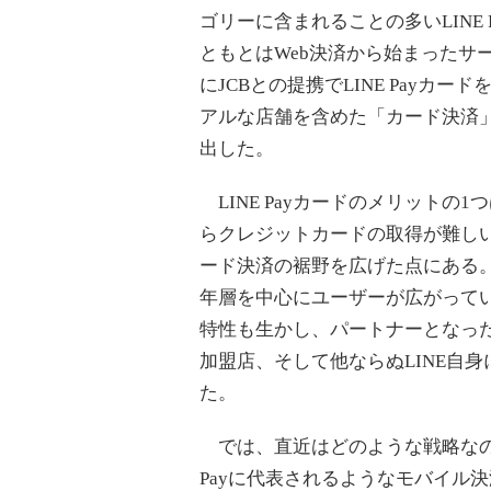
ゴリーに含まれることの多いLINE 
ともとはWeb決済から始まったサ
にJCBとの提携でLINE Payカー
アルな店舗を含めた「カード決済
出した。
LINE Payカードのメリットの1
らクレジットカードの取得が難し
ード決済の裾野を広げた点にある
年層を中心にユーザーが広がっている
特性も生かし、パートナーとなった
加盟店、そして他ならぬLINE自
た。
では、直近はどのような戦略なのか。
Payに代表されるようなモバイル