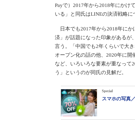
Payで）2017年から2018年
いる」と同氏はLINEの決済戦略
日本でも2017年から2018年に
済」が話題になった印象があるが
言う。「中国でも2年くらいで大
オープン化の話の他、2020年に
など、いろいろな要素が重なって20
う」というのが同氏の見解だ。
Special
スマホの写真／