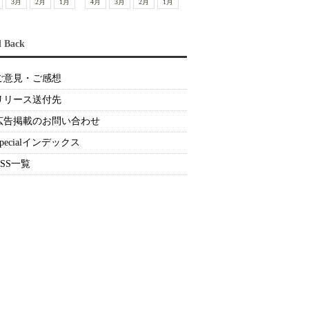
3月
2月
1月
4月
3月
2月
1月
d Back
ご意見・ご感想
リリース送付先
広告掲載のお問い合わせ
Specialインデックス
RSS一覧