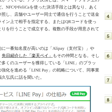
NFCやFeliCaを使った決済手段とは異なり、あく
参照し、店舗やユーザー同士で通信を行うことで送金
ライン上で相手を指定する、またはQRコードを使っ
とりを行うことで成立する。複数の手段が用意されて
一番知名度が高いのは「Alipay（支付宝）」や
、
先日紹介した「楽天ペイ」
もその仲間となる。そし
多くのユーザーを獲得している「LINE」のプラッ
化を進める「LINE Pay」の戦略について、同事業
の長福久弘氏に話を聞いた。