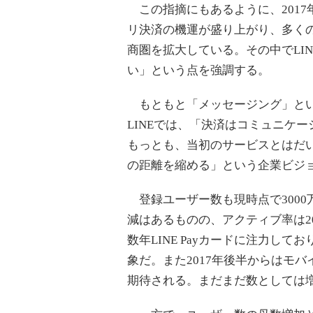
この指摘にもあるように、2017
リ決済の機運が盛り上がり、多く
商圏を拡大している。その中でLI
い」という点を強調する。
もともと「メッセージング」とい
LINEでは、「決済はコミュニケーシ
もっとも、当初のサービスとはだ
の距離を縮める」という企業ビジ
登録ユーザー数も現時点で3000
減はあるものの、アクティブ率は20
数年LINE Payカードに注力し
象だ。また2017年後半からはモ
期待される。まだまだ数としては