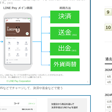
過
2026
8月
4月
WSONなどでチャージして、決済や送金などで使う
2024
12月
8月