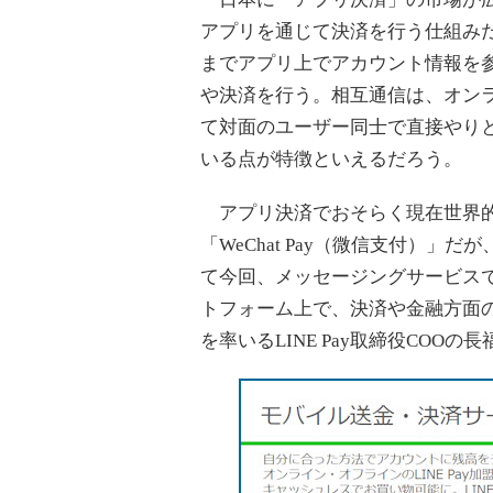
アプリを通じて決済を行う仕組みだ。
までアプリ上でアカウント情報を
や決済を行う。相互通信は、オン
て対面のユーザー同士で直接やり
いる点が特徴といえるだろう。
アプリ決済でおそらく現在世界的に
「WeChat Pay（微信支付）」だが
て今回、メッセージングサービスで
トフォーム上で、決済や金融方面の強
を率いるLINE Pay取締役COO