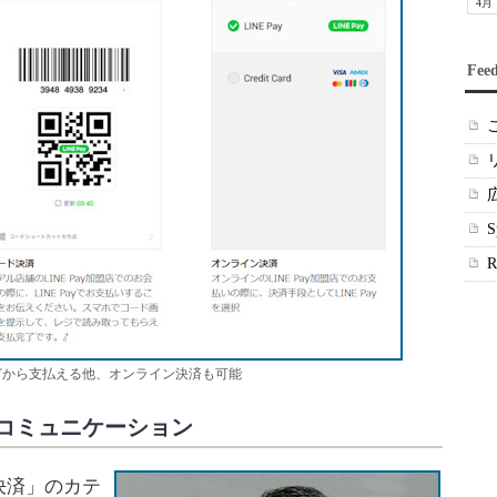
4月
Fee
どから支払える他、オンライン決済も可能
コミュニケーション
決済」のカテ