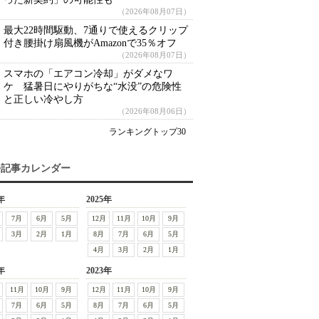
（2026年08月07日）
最大22時間駆動、7通りで使えるクリップ
付き腰掛け扇風機がAmazonで35％オフ
（2026年08月07日）
スマホの「エアコン冷却」がダメなワ
ケ 猛暑日にやりがちな“水没”の危険性
と正しい冷やし方
（2026年08月06日）
ランキングトップ30
去記事カレンダー
年
2025年
7月
6月
5月
12月
11月
10月
9月
3月
2月
1月
8月
7月
6月
5月
4月
3月
2月
1月
年
2023年
11月
10月
9月
12月
11月
10月
9月
7月
6月
5月
8月
7月
6月
5月