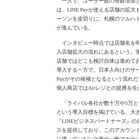
一方で、ユーザー数の母数増加と
は、LINE Payが使える店舗の
ーソンを皮切りに、札幌のツルハ
が進んでいる。
インタビュー時点では店舗名を明
入店舗拡大の流れにあるという。
店舗ではどこも検討自体は進めており、
導入する一方で、日本人向けのサー
Payがその候補となるという流れ
個人商店ではAirレジとの提携を
「ライバル各社が数十万や5万という
という導入目標を掲げている。大き
『LINEビジネスパートナーズ』の
スを提供しており、このアカウント