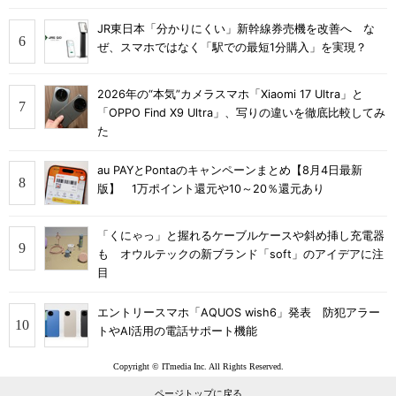
JR東日本「分かりにくい」新幹線券売機を改善へ な
ぜ、スマホではなく「駅での最短1分購入」を実現？
2026年の“本気”カメラスマホ「Xiaomi 17 Ultra」と
「OPPO Find X9 Ultra」、写りの違いを徹底比較してみ
た
au PAYとPontaのキャンペーンまとめ【8月4日最新
版】 1万ポイント還元や10～20％還元あり
「くにゃっ」と握れるケーブルケースや斜め挿し充電器
も オウルテックの新ブランド「soft」のアイデアに注
目
エントリースマホ「AQUOS wish6」発表 防犯アラー
トやAI活用の電話サポート機能
Copyright © ITmedia Inc. All Rights Reserved.
ページトップに戻る