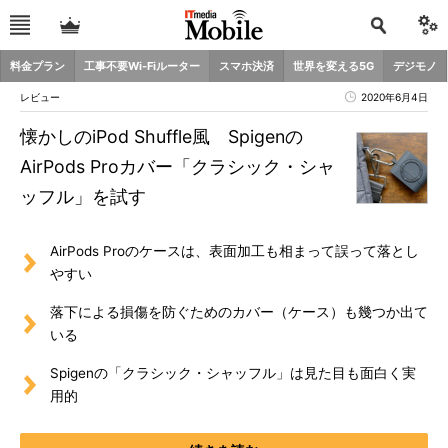
料金プラン
工事不要Wi-Fiルーター
スマホ決済
世界を変える5G
デジモノ
レビュー
2020年6月4日
懐かしのiPod Shuffle風 Spigenの
AirPods Proカバー「クラシック・シャ
ッフル」を試す
AirPods Proのケースは、表面加工も相まって誤って落とし
やすい
落下による損傷を防ぐためのカバー（ケース）も幾つか出て
いる
Spigenの「クラシック・シャッフル」は見た目も面白く実
用的