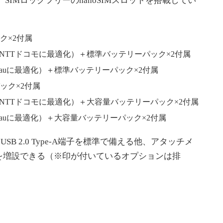
SIMロックフリーのnanoSIMスロットを搭載してい
ク×2付属
（NTTドコモに最適化）＋標準バッテリーパック×2付属
（auに最適化）＋標準バッテリーパック×2付属
パック×2付属
（NTTドコモに最適化）＋大容量バッテリーパック×2付属
（auに最適化）＋大容量バッテリーパック×2付属
とUSB 2.0 Type-A端子を標準で備える他、アタッチメ
を増設できる（※印が付いているオプションは排