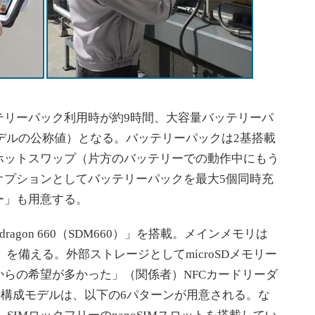
リーパック利用時が約9時間、大容量バッテリーパ
Fiモデルの公称値）となる。バッテリーパックは2基搭載
ホットスワップ（片方のバッテリーでの動作中にもう
オプションとしてバッテリーパックを最大5個同時充
ー」も用意する。
dragon 660（SDM660）」を搭載。メインメモリは
C）を備える。外部ストレージとしてmicroSDメモリー
らの希望が多かった」（関係者）NFCカードリーダ
標準構成モデルは、以下の6パターンが用意される。な