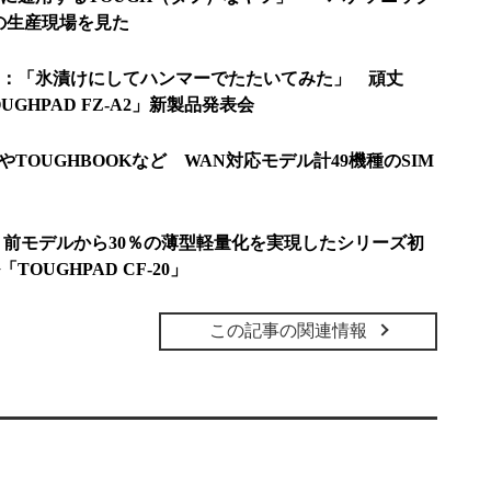
”の生産現場を見た
：「氷漬けにしてハンマーでたたいてみた」 頑丈
OUGHPAD FZ-A2」新製品発表会
teやTOUGHBOOKなど WAN対応モデル計49機種のSIM
も：前モデルから30％の薄型軽量化を実現したシリーズ初
OUGHPAD CF-20」
この記事の関連情報