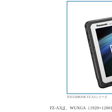
TOUGHBOOK FZ-A3シリーズ
FZ-A3は、WUXGA（1920×1