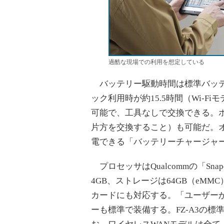
過酷な現場での利用を想定している
バッテリー駆動時間は標準バッテ
ック利用時が約15.5時間（Wi-
可能で、工具なしで交換できる。
片方を交換すること）も可能だ。
電できる「バッテリーチャージャ
プロセッサはQualcommの「Snap
4GB、ストレージは64GB（eMM
カードにも対応する。「ユーザーか
ーも標準で装備する。FZ-A3の