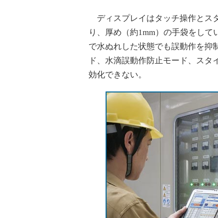
ディスプレイはタッチ操作とスタ
り、厚め（約1mm）の手袋をして
で水ぬれした状態でも誤動作を抑
ド、水滴誤動作防止モード、スタ
効化できない。