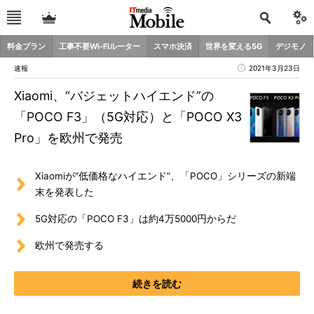
料金プラン
工事不要Wi-Fiルーター
スマホ決済
世界を変える5G
デジモノ
速報
2021年3月23日
Xiaomi、“バジェットハイエンド”の
「POCO F3」（5G対応）と「POCO X3
Pro」を欧州で発売
Xiaomiが“低価格なハイエンド”、「POCO」シリーズの新端
末を発表した
5G対応の「POCO F3」は約4万5000円からだ
欧州で発売する
続きを読む