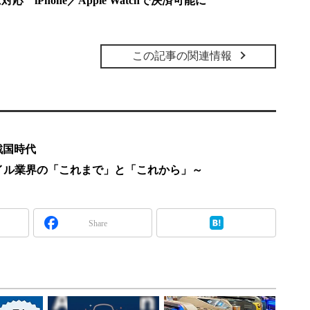
」に対応 iPhone／Apple Watchで決済可能に
この記事の関連情報
戦国時代
特集～モバイル業界の「これまで」と「これから」～
Share