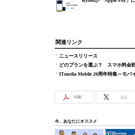
Kyashが「Apple Pay
関連リンク
ニュースリリース
どのプランを選ぶ？ スマホ料金
ITmedia Mobile 20周年
印刷
見る
今、あなたにオススメ