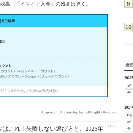
付き残高、「イマすぐ入金」の残高は除く。
過
2026
8月
4月
2024
Copyright © ITmedia, Inc. All Rights Reserved.
12月
8月
- PR -
Vはこれ！失敗しない選び方と、2026年
4月