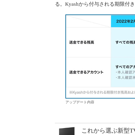
る。Kyashから付与される期限
アップデート内容
これから選ぶ新型T