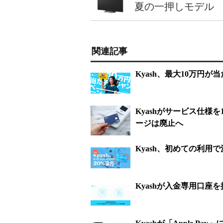
夏の一押しモデル
関連記事
Kyash、最大10万円
Kyashがサービス仕様
ージは廃止へ
Kyash、初めての利用
Kyashが入金専用口座