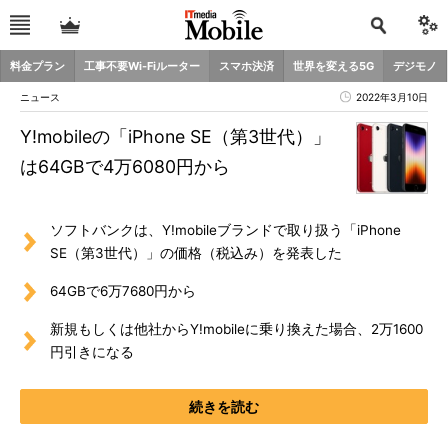
料金プラン
工事不要Wi-Fiルーター
スマホ決済
世界を変える5G
デジモノ
ニュース
2022年3月10日
Y!mobileの「iPhone SE（第3世代）」
は64GBで4万6080円から
ソフトバンクは、Y!mobileブランドで取り扱う「iPhone
SE（第3世代）」の価格（税込み）を発表した
64GBで6万7680円から
新規もしくは他社からY!mobileに乗り換えた場合、2万1600
円引きになる
続きを読む