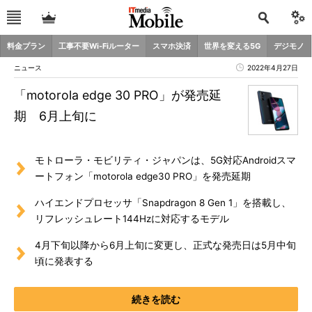
料金プラン
工事不要Wi-Fiルーター
スマホ決済
世界を変える5G
デジモノ
ニュース
2022年4月27日
「motorola edge 30 PRO」が発売延
期 6月上旬に
モトローラ・モビリティ・ジャパンは、5G対応Androidスマ
ートフォン「motorola edge30 PRO」を発売延期
ハイエンドプロセッサ「Snapdragon 8 Gen 1」を搭載し、
リフレッシュレート144Hzに対応するモデル
4月下旬以降から6月上旬に変更し、正式な発売日は5月中旬
頃に発表する
続きを読む