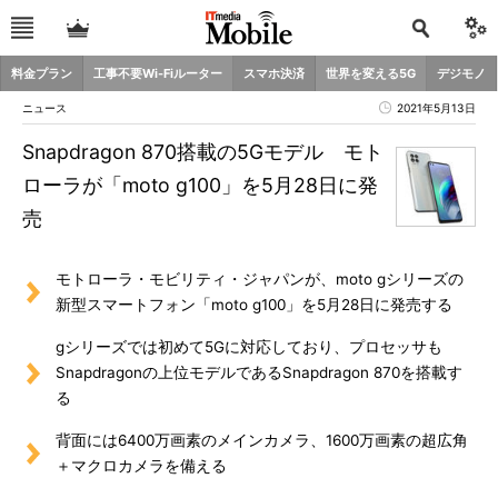
料金プラン
工事不要Wi-Fiルーター
スマホ決済
世界を変える5G
デジモノ
ニュース
2021年5月13日
Snapdragon 870搭載の5Gモデル モト
ローラが「moto g100」を5月28日に発
売
モトローラ・モビリティ・ジャパンが、moto gシリーズの
新型スマートフォン「moto g100」を5月28日に発売する
gシリーズでは初めて5Gに対応しており、プロセッサも
Snapdragonの上位モデルであるSnapdragon 870を搭載す
る
背面には6400万画素のメインカメラ、1600万画素の超広角
＋マクロカメラを備える