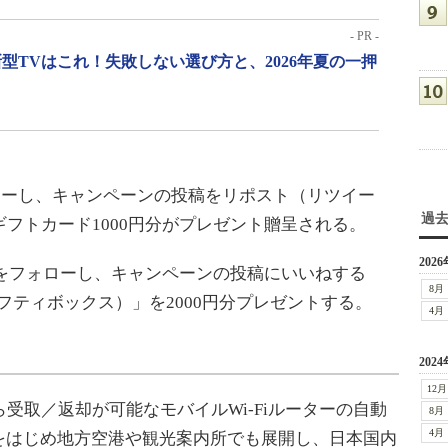
- PR -
型TVはこれ！失敗しない選び方と、2026年夏の一押
ーし、キャンペーンの投稿をリポスト（リツイー
過
nギフトカード1000円分がプレゼント贈呈される。
2026
ントをフォローし、キャンペーンの投稿にいいねする
8月
x（ギフティボックス）」を2000円分プレゼントする。
4月
2024
12月
ら受取／返却が可能なモバイルWi-Fiルーターの自動
8月
4月
をはじめ地方空港や観光案内所でも展開し、日本国内