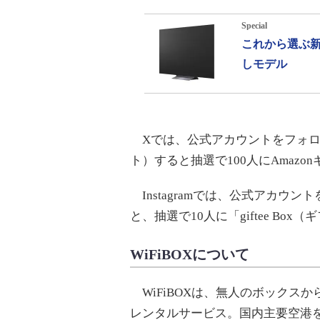
Special
これから選ぶ新
しモデル
Xでは、公式アカウントをフォロ
ト）すると抽選で100人にAmazo
Instagramでは、公式アカウ
と、抽選で10人に「giftee Bo
WiFiBOXについて
WiFiBOXは、無人のボックスか
レンタルサービス。国内主要空港