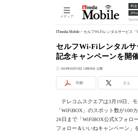
料金
iPho
メディア
Spon
ITmedia Mobile
>
セルフWi-Fiレンタルサービス
セルフWi-Fiレンタルサ
記念キャンペーンを開
2024年03月19日 12時30分 公開
印刷
見る
テレコムスクエアは3月19日、モ
「WiFiBOX」のスポット数が1
26日まで「WiFiBOX公式Xフォロー
フォロー＆いいねキャンペーン」