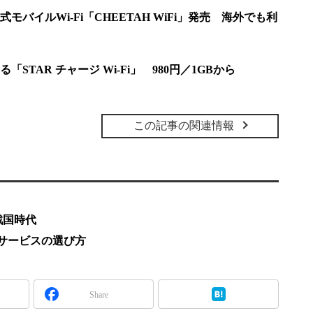
バイルWi-Fi「CHEETAH WiFi」発売 海外でも利
STAR チャージ Wi-Fi」 980円／1GBから
この記事の関連情報
戦国時代
iサービスの選び方
Share