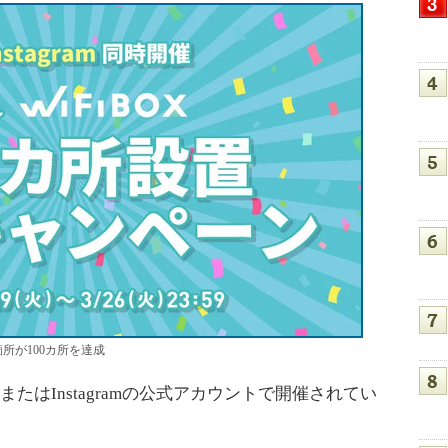
箇所が100カ所を達成
またはInstagramの公式アカウントで開催されてい