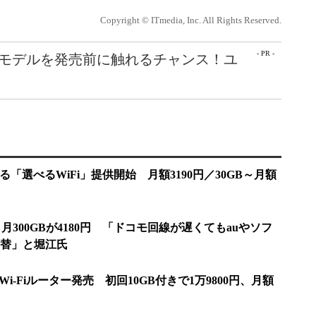
Copyright © ITmedia, Inc. All Rights Reserved.
- PR -
最新モデルを発売前に触れるチャンス！ユ
「選べるWiFi」提供開始 月額3190円／30GB～月額
月300GBが4180円 「ドコモ回線が遅くてもauやソフ
替」と堀江氏
i-Fiルーター発売 初回10GB付きで1万9800円、月額