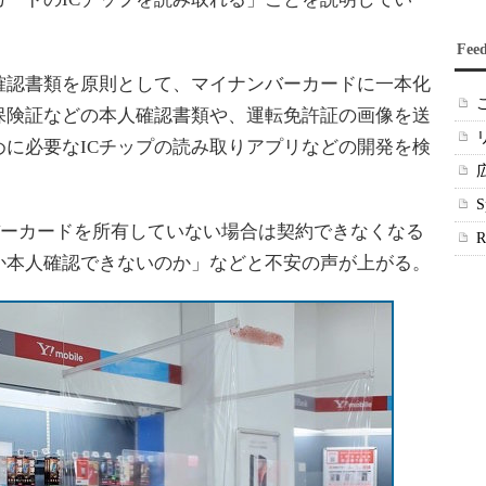
Fee
認書類を原則として、マイナンバーカードに一本化
保険証などの本人確認書類や、運転免許証の画像を送
に必要なICチップの読み取りアプリなどの開発を検
ンバーカードを所有していない場合は契約できなくなる
か本人確認できないのか」などと不安の声が上がる。