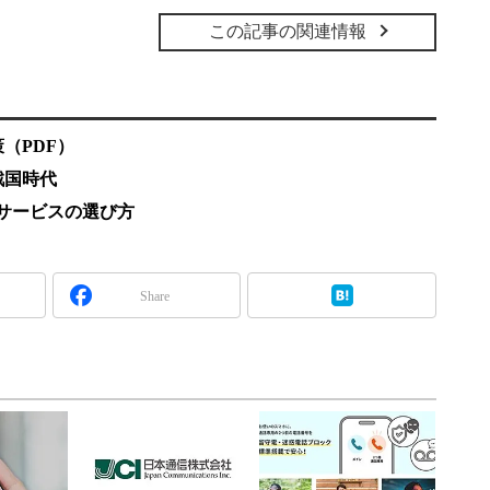
この記事の関連情報
（PDF）
戦国時代
iサービスの選び方
Share