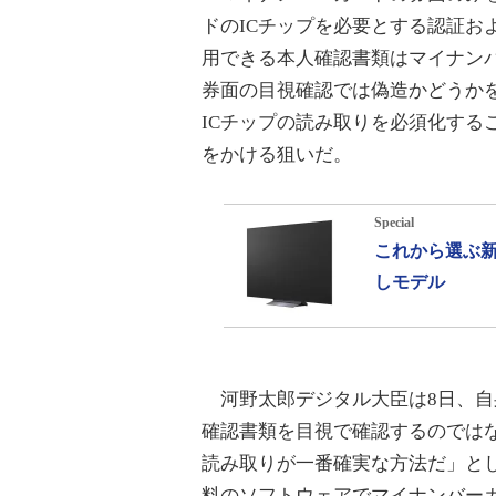
ドのICチップを必要とする認証お
用できる本人確認書類はマイナン
券面の目視確認では偽造かどうか
ICチップの読み取りを必須化する
をかける狙いだ。
Special
これから選ぶ新
しモデル
河野太郎デジタル大臣は8日、自
確認書類を目視で確認するのではな
読み取りが一番確実な方法だ」と
料のソフトウェアでマイナンバーカ