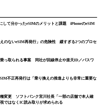
手にして分かったeSIMのメリットと課題 iPhoneのeSIM
えのないeSIM再発行」の危険性 緩すぎる2つのプロセ
乗っ取られる事案 同社が回線停止や楽天ID／パスワ
／eSIM不正再発行は「乗り換えの推進よりも非常に重要な
種変更 ソフトバンク宮川社長「一部の店舗で本人確
視ではなくIC読み取りが求められる