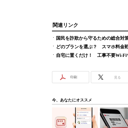
関連リンク
国民を詐欺から守るための総合対策
どのプランを選ぶ？ スマホ料金
自宅に置くだけ！ 工事不要Wi-F
印刷
見る
今、あなたにオススメ