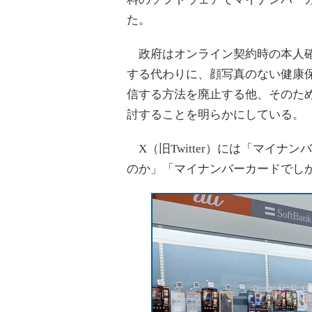
た。
政府はオンライン契約時の本人確
する代わりに、顔写真のない健康
信する方法を廃止する他、そのため
討することを明らかにしている。
X（旧Twitter）には「マイナ
のか」「マイナンバーカードでし