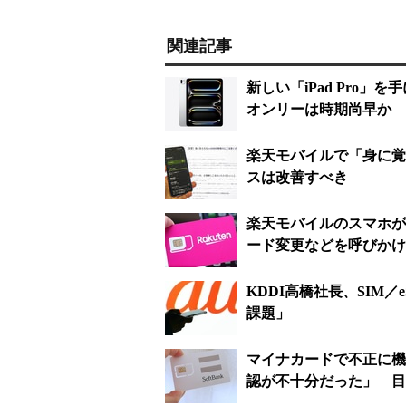
関連記事
新しい「iPad Pro」を
オンリーは時期尚早か
楽天モバイルで「身に覚
スは改善すべき
楽天モバイルのスマホが
ード変更などを呼びかけ
KDDI高橋社長、SIM
課題」
マイナカードで不正に機
認が不十分だった」 目