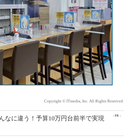
Copyright © ITmedia, Inc. All Rights Reserved.
- PR -
こんなに違う！予算10万円台前半で実現