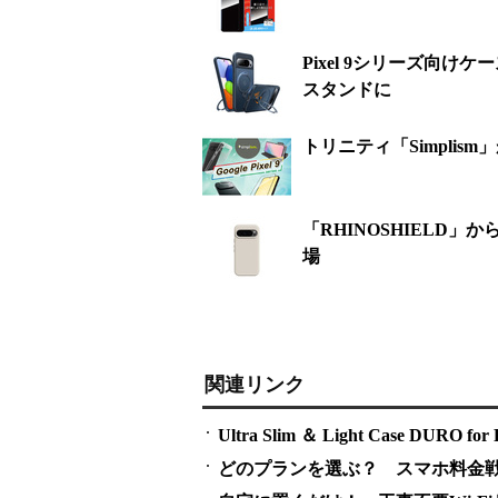
Pixel 9シリーズ向けケ
スタンドに
トリニティ「Simplis
「RHINOSHIELD」
場
関連リンク
Ultra Slim ＆ Light Case DURO for P
どのプランを選ぶ？ スマホ料金