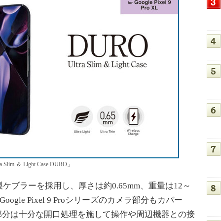
 Slim ＆ Light Case DURO」
ブラーを採用し、厚さは約0.65mm、重量は12～
gle Pixel 9 Proシリーズのカメラ部分もカバー
部分は十分な開口処理を施して操作や周辺機器との接