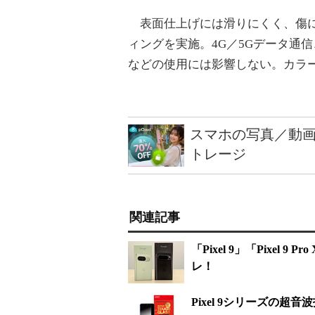
表面仕上げには滑りにくく、傷に
ィングを実施。4G／5Gデータ通信
などの使用には影響しない。カラ
スマホの写真／動画
トレージ
関連記事
「Pixel 9」「Pixe
レ！
Pixel 9シリーズの超