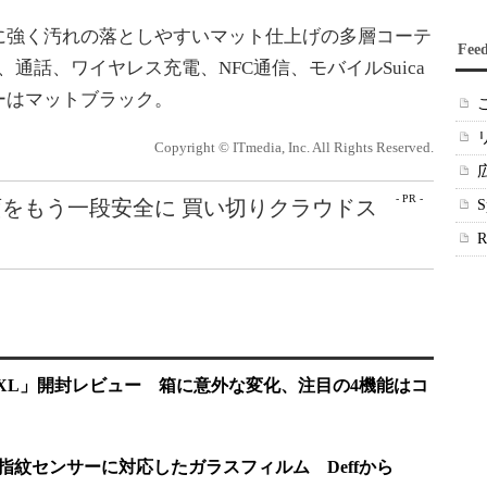
強く汚れの落としやすいマット仕上げの多層コーテ
Fee
、通話、ワイヤレス充電、NFC通信、モバイルSuica
ーはマットブラック。
Copyright © ITmedia, Inc. All Rights Reserved.
- PR -
をもう一段安全に 買い切りクラウドス
l 9 Pro XL」開封レビュー 箱に意外な変化、注目の4機能はコ
音波指紋センサーに対応したガラスフィルム Deffから