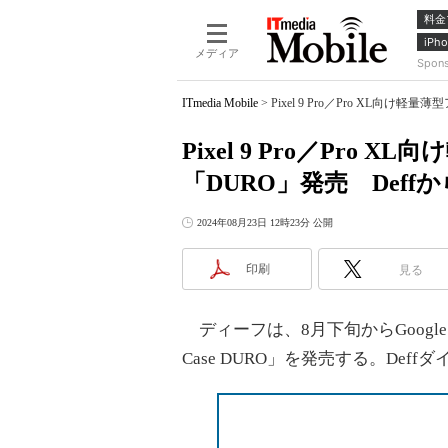
料金
iPho
メディア
Spon
ITmedia Mobile
>
Pixel 9 Pro／Pro XL向け
Pixel 9 Pro／Pro
「DURO」発売 Deffか
2024年08月23日 12時23分 公開
印刷
見る
ディーフは、8月下旬からGoogle Pixel
Case DURO」を発売する。Def