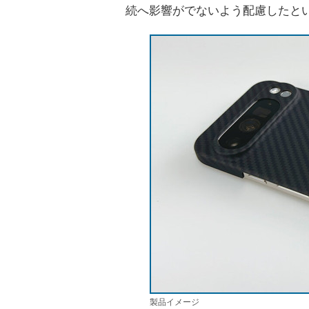
続へ影響がでないよう配慮したと
製品イメージ