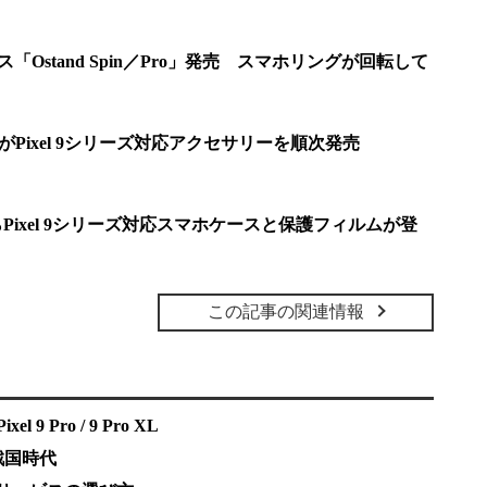
ース「Ostand Spin／Pro」発売 スマホリングが回転して
m」がPixel 9シリーズ対応アクセサリーを順次発売
からPixel 9シリーズ対応スマホケースと保護フィルムが登
この記事の関連情報
ixel 9 Pro / 9 Pro XL
戦国時代