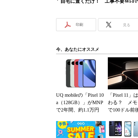
自宅に置くだけ！ 工事不要Wi-F
印刷
見る
今、あなたにオススメ
UQ mobileの「Pixel 10
「Pixel 11
a（128GB）」がMNP
わる？ メモ
で2年間、約1.1万円
で100ドル前
に【スマホお得...
げも？ 出そ
うわさを整理す