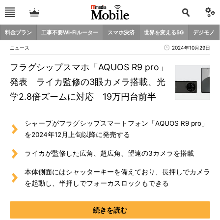
料金プラン
工事不要Wi-Fiルーター
スマホ決済
世界を変える5G
デジモノ
ニュース
2024年10月29日
フラグシップスマホ「AQUOS R9 pro」
発表 ライカ監修の3眼カメラ搭載、光
学2.8倍ズームに対応 19万円台前半
シャープがフラグシップスマートフォン「AQUOS R9 pro」
を2024年12月上旬以降に発売する
ライカが監修した広角、超広角、望遠の3カメラを搭載
本体側面にはシャッターキーを備えており、長押しでカメラ
を起動し、半押しでフォーカスロックもできる
続きを読む