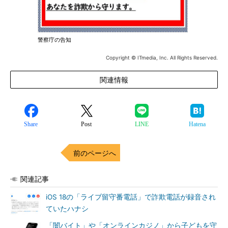
警察庁の告知
Copyright © ITmedia, Inc. All Rights Reserved.
関連情報
Share
Post
LINE
Hatena
前のページへ
関連記事
iOS 18の「ライブ留守番電話」で詐欺電話が録音され
ていたハナシ
「闇バイト」や「オンラインカジノ」から子どもを守