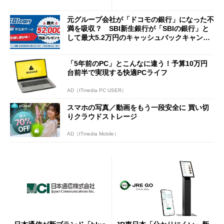
説
Cの方がスムーズ」
元グループ会社が「ドコモの銀行」になった不
満を吸収？ SBI新生銀行が「SBIの銀行」と
して最大5.2万円のキャッシュバックキャンペ
ーンを開催
「5年前のPC」とこんなに違う！予算10万円
台前半で実現する快適PCライフ
AD（ITmedia PC USER）
スマホの写真／動画をもう一段安全に 買い切
りクラウドストレージ
AD（ITmedia Mobile）