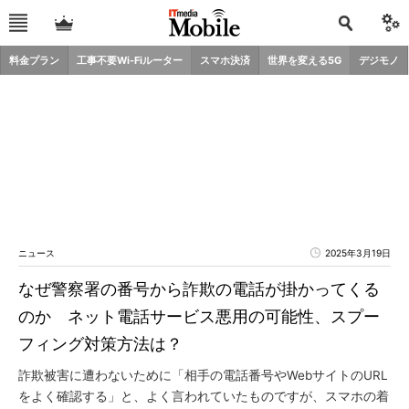
料金プラン
工事不要Wi-Fiルーター
スマホ決済
世界を変える5G
デジモノ
ニュース
2025年3月19日
なぜ警察署の番号から詐欺の電話が掛かってくる
のか ネット電話サービス悪用の可能性、スプー
フィング対策方法は？
詐欺被害に遭わないために「相手の電話番号やWebサイトのURL
をよく確認する」と、よく言われていたものですが、スマホの着