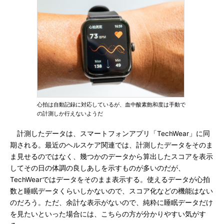
心拍は自動記録に対応しているが、血中酸素飽和度は手動で
の計測しか行えないようだ
計測したデータは、スマートフォンアプリ「TechWear」に同
期される。最近のヘルスケア関連では、計測したデータをそのま
ま見せるのではなく、幾つかのデータから算出したスコアを表示
してその日の体調の良しあしを示すものが多いのだが、
TechWearではデータをそのまま表示する。使えるデータが心拍
数と睡眠データくらいしかないので、スコア化などの機能はない
のだろう。ただ、余計な表示がないので、純粋に睡眠データだけ
を見たいといった場合には、こちらの方が分かりやすい気がす