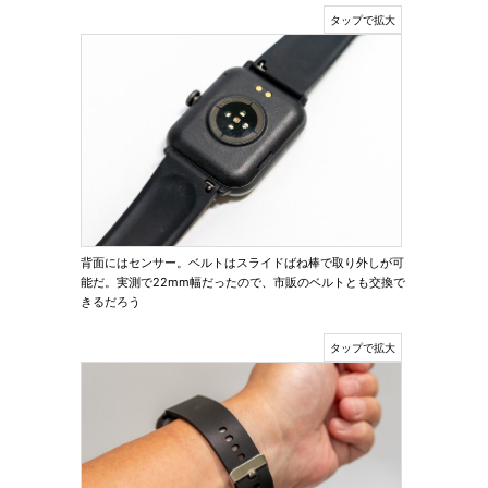
背面にはセンサー。ベルトはスライドばね棒で取り外しが可
能だ。実測で22mm幅だったので、市販のベルトとも交換で
きるだろう