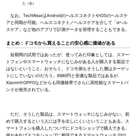
た（右）
なお、TechWearはAndroidのヘルスコネクトやiOSのヘルスケ
アと同期が可能。ヘルスコネクト／ヘルスケアを介して「dヘル
スケア」など他のアプリで計測データを管理することもできる。
まとめ：ドコモから買えることの安心感に価値がある
短期間の試用ではあったが、使ってみた印象としては、スマー
トフォンやスマートウォッチになじみがある人が購入する製品で
はないということ。おそらく、ドコモ側もそうした層はターゲッ
トにしていないのだろう。6980円と安価な製品ではあるが、
XiaomiやOPPOなどからも同価格帯でさらに高性能なスマートバ
ンドが発売されている。
ただ、そうした製品は、スマートウォッチになじみがない、初
めて購入するという人には手を出しにくいということもある。ス
マートフォンを購入したついでにドコモショップで購入できる、
何かあればドコモショップに相談できるスマートウォッチ 01の