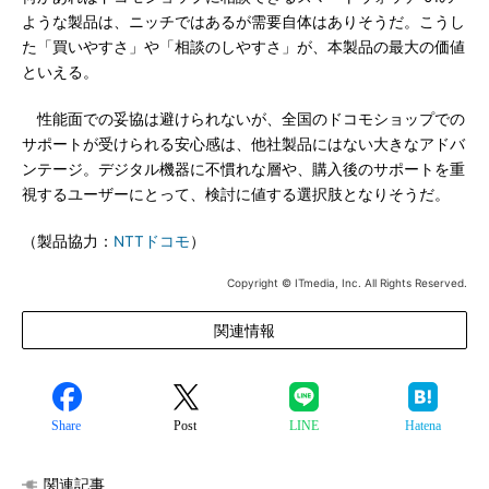
ような製品は、ニッチではあるが需要自体はありそうだ。こうし
た「買いやすさ」や「相談のしやすさ」が、本製品の最大の価値
といえる。
性能面での妥協は避けられないが、全国のドコモショップでの
サポートが受けられる安心感は、他社製品にはない大きなアドバ
ンテージ。デジタル機器に不慣れな層や、購入後のサポートを重
視するユーザーにとって、検討に値する選択肢となりそうだ。
（製品協力：
NTTドコモ
）
Copyright © ITmedia, Inc. All Rights Reserved.
関連情報
Share
Post
LINE
Hatena
関連記事