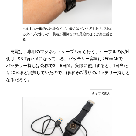
ベルトは一般的な尾錠タイプ。最近はピンを差し込んで止め
るタイプが多いが、装着が面倒なので尾錠のほうが楽に感じ
る
充電は、専用のマグネットケーブルから行う。ケーブルの反対
側はUSB Type-Aになっている。バッテリー容量は250mAhで、
バッテリー持ちは公称で3～5日間。実際に使用すると、1日当た
り20％ほど消費していたので、ほぼその通りのバッテリー持ちと
なるだろう。