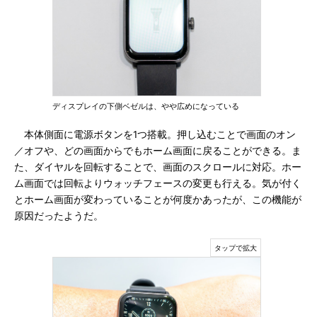
ディスプレイの下側ベゼルは、やや広めになっている
本体側面に電源ボタンを1つ搭載。押し込むことで画面のオン
／オフや、どの画面からでもホーム画面に戻ることができる。ま
た、ダイヤルを回転することで、画面のスクロールに対応。ホー
ム画面では回転よりウォッチフェースの変更も行える。気が付く
とホーム画面が変わっていることが何度かあったが、この機能が
原因だったようだ。