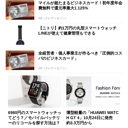
マイルが超たまるビジネスカード！初年度年会
費無料で還元率最大1.125%
AD（クレディセゾン）
【ニトリ】約1万円の丸型スマートウォッチ
LINEが使えて健康管理もできる
全経営者・個人事業主が作るべき「圧倒的コス
パのビジネスカード」
AD（クレディセゾン）
6980円のスマートウォッチっ
薄型軽量の「HUAWEI WATC
てどう？／モバイルバッテリ
H GT 4」10月24日に発売
ーのリコールを探す方法は？
約3.3万円から