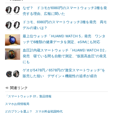
なぜ？ ドコモが6980円のスマートウォッチ2種を発
売する理由、広報に聞いた
ドコモ、6980円のスマートウォッチ2種を発売 両モ
デルの違いは？
最上位ウォッチ「HUAWEI WATCH 5」発売 ワンタ
ッチで8種類の健康データを測定、eSIMにも対応
血圧計内蔵スマートウォッチ「HUAWEI WATCH D2」
発売 寝ている間も自動で測定、“仮面高血圧”の発見
にも
ゲオが5478円／6578円の“激安スマートウォッチ”を
販売した狙い デザイン＋機能性の追求が成功
関連リンク
「スマートウォッチ 01」製品情報
スマホお得情報局
どのプランを選ぶ？ スマホ料金戦国時代