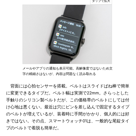
メールやアプリの通知も表示可能。高解像度ではないため文
字の精細さはないが、内容は問題なく読み取れる
背面には心拍センサーを搭載。ベルトはスライドばね棒で簡単
に変更できるタイプだ。ベルト幅は実測で22mm。さらっとした
手触りのシリコン製ベルトだが、この価格帯のベルトにしては付
け心地は悪くない。最近は穴にピンを差し込んで固定するタイプ
のベルトが増えているが、装着時に手間がかかり、個人的には好
きではない。その点、スマートウォッチ01は、一般的な尾錠タイ
プのベルトで着脱も簡単だ。