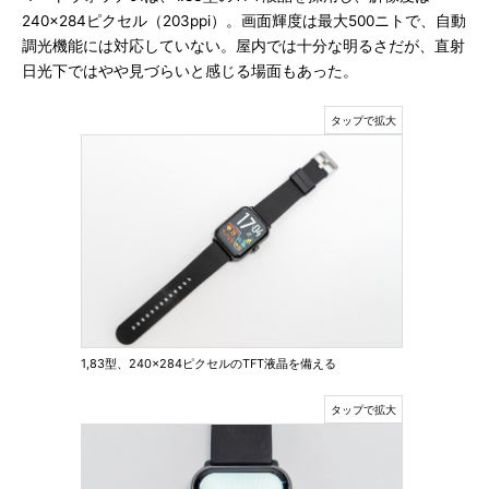
240×284ピクセル（203ppi）。画面輝度は最大500ニトで、自動
調光機能には対応していない。屋内では十分な明るさだが、直射
日光下ではやや見づらいと感じる場面もあった。
1,83型、240×284ピクセルのTFT液晶を備える