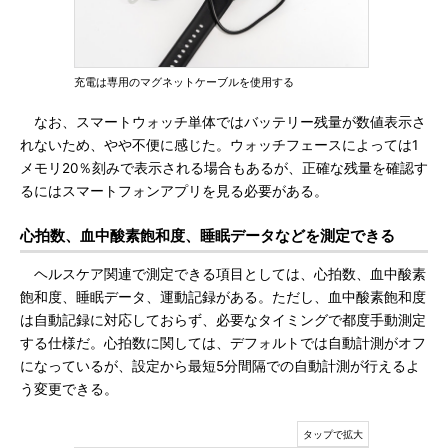
充電は専用のマグネットケーブルを使用する
なお、スマートウォッチ単体ではバッテリー残量が数値表示さ
れないため、やや不便に感じた。ウォッチフェースによっては1
メモリ20％刻みで表示される場合もあるが、正確な残量を確認す
るにはスマートフォンアプリを見る必要がある。
心拍数、血中酸素飽和度、睡眠データなどを測定できる
ヘルスケア関連で測定できる項目としては、心拍数、血中酸素
飽和度、睡眠データ、運動記録がある。ただし、血中酸素飽和度
は自動記録に対応しておらず、必要なタイミングで都度手動測定
する仕様だ。心拍数に関しては、デフォルトでは自動計測がオフ
になっているが、設定から最短5分間隔での自動計測が行えるよ
う変更できる。