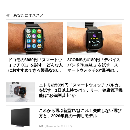
あなたにオススメ
ドコモの6980円「スマートウ
3COINSの4180円「デバイス
ォッチ 01」を試す どんな人
バンドPlusAL」を試す ス
におすすめできる製品なの
マートウォッチの“最初の一
か？
歩”に最適な理由
ニトリの5999円「スマートウォッチ バルカ」
を試す 1日以上持つバッテリー、健康管理機
能は“お値段以上”か
これから選ぶ新型TVはこれ！失敗しない選び
方と、2026年夏の一押しモデル
AD（ITmedia PC USER）