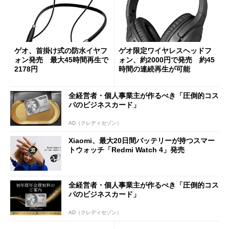
ゲオ、首掛け式の防水イヤフ
ゲオ限定ワイヤレスヘッドフ
ォン発売 最大45時間再生で
ォン、約2000円で発売 約45
2178円
時間の連続再生が可能
全経営者・個人事業主が作るべき「圧倒的コス
パのビジネスカード」
AD（クレディセゾン）
Xiaomi、最大20日間バッテリーが持つスマー
トウォッチ「Redmi Watch 4」発売
全経営者・個人事業主が作るべき「圧倒的コス
パのビジネスカード」
AD（クレディセゾン）