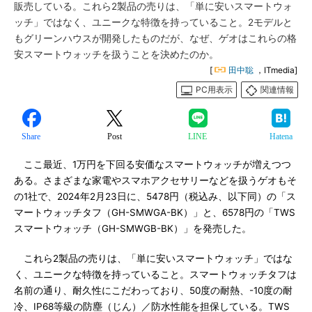
販売している。これら2製品の売りは、「単に安いスマートウォ
ッチ」ではなく、ユニークな特徴を持っていること。2モデルと
もグリーンハウスが開発したものだが、なぜ、ゲオはこれらの格
安スマートウォッチを扱うことを決めたのか。
[
田中聡
，ITmedia]
PC用表示
関連情報
Share
Post
LINE
Hatena
ここ最近、1万円を下回る安価なスマートウォッチが増えつつ
ある。さまざまな家電やスマホアクセサリーなどを扱うゲオもそ
の1社で、2024年2月23日に、5478円（税込み、以下同）の「ス
マートウォッチタフ（GH-SMWGA-BK）」と、6578円の「TWS
スマートウォッチ（GH-SMWGB-BK）」を発売した。
これら2製品の売りは、「単に安いスマートウォッチ」ではな
く、ユニークな特徴を持っていること。スマートウォッチタフは
名前の通り、耐久性にこだわっており、50度の耐熱、-10度の耐
冷、IP68等級の防塵（じん）／防水性能を担保している。TWS