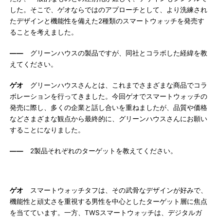
した。そこで、ゲオならではのアプローチとして、より洗練され
たデザインと機能性を備えた2種類のスマートウォッチを発売す
ることを考えました。
――
グリーンハウスの製品ですが、同社とコラボした経緯を教
えてください。
ゲオ
グリーンハウスさんとは、これまでさまざまな商品でコラ
ボレーションを行ってきました。今回ゲオでスマートウォッチの
発売に際し、多くの企業と話し合いを重ねましたが、品質や価格
などさまざまな観点から最終的に、グリーンハウスさんにお願い
することになりました。
――
2製品それぞれのターゲットを教えてください。
ゲオ
スマートウォッチタフは、その武骨なデザインが好みで、
機能性と頑丈さを重視する男性を中心としたターゲット層に焦点
を当てています。一方、TWSスマートウォッチは、デジタルガ