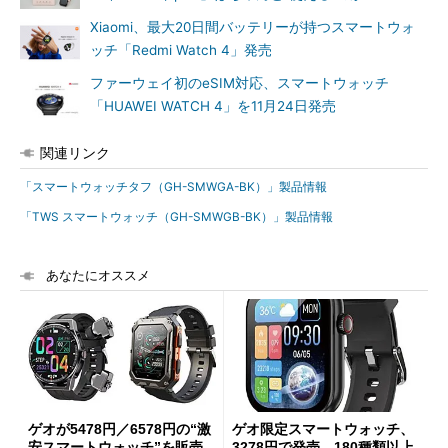
Xiaomi、最大20日間バッテリーが持つスマートウォ
ッチ「Redmi Watch 4」発売
ファーウェイ初のeSIM対応、スマートウォッチ
「HUAWEI WATCH 4」を11月24日発売
関連リンク
「スマートウォッチタフ（GH-SMWGA-BK）」製品情報
「TWS スマートウォッチ（GH-SMWGB-BK）」製品情報
あなたにオススメ
ゲオが5478円／6578円の“激
ゲオ限定スマートウォッチ、
安スマートウォッチ”を販売
3278円で発売 180種類以上