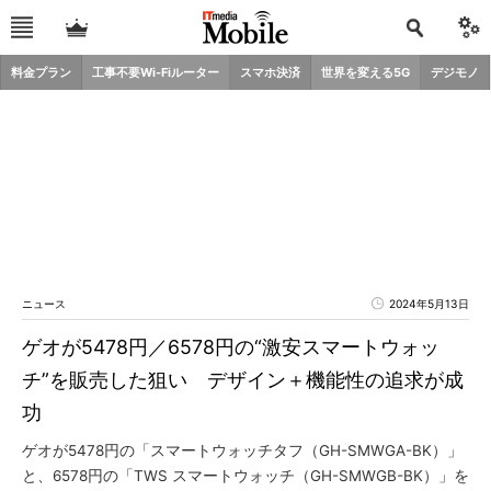
料金プラン
工事不要Wi-Fiルーター
スマホ決済
世界を変える5G
デジモノ
ニュース
2024年5月13日
ゲオが5478円／6578円の“激安スマートウォッ
チ”を販売した狙い デザイン＋機能性の追求が成
功
ゲオが5478円の「スマートウォッチタフ（GH-SMWGA-BK）」
と、6578円の「TWS スマートウォッチ（GH-SMWGB-BK）」を