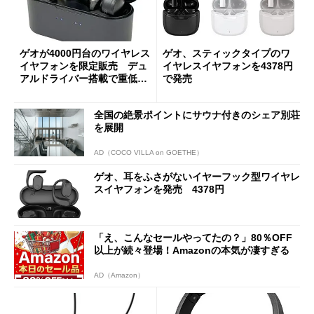
ゲオが4000円台のワイヤレス
ゲオ、スティックタイプのワ
イヤフォンを限定販売 デュ
イヤレスイヤフォンを4378円
アルドライバー搭載で重低音
で発売
に注力
全国の絶景ポイントにサウナ付きのシェア別荘
を展開
AD（COCO VILLA on GOETHE）
ゲオ、耳をふさがないイヤーフック型ワイヤレ
スイヤフォンを発売 4378円
「え、こんなセールやってたの？」80％OFF
以上が続々登場！Amazonの本気が凄すぎる
AD（Amazon）