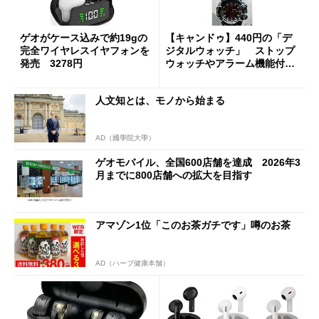
ゲオがケース込みで約19gの
【キャンドゥ】440円の「デ
完全ワイヤレスイヤフォンを
ジタルウォッチ」 ストップ
発売 3278円
ウォッチやアラーム機能付き
でレインボーに光る
人文知とは、モノから始まる
AD（國學院大學）
ゲオモバイル、全国600店舗を達成 2026年3
月までに800店舗への拡大を目指す
アマゾン1位「このお茶ガチです」噂のお茶
AD（ハーブ健康本舗）