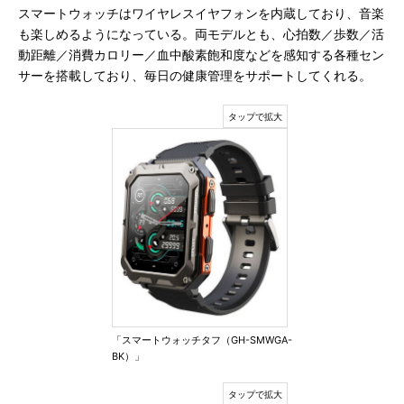
スマートウォッチはワイヤレスイヤフォンを内蔵しており、音楽
も楽しめるようになっている。両モデルとも、心拍数／歩数／活
動距離／消費カロリー／血中酸素飽和度などを感知する各種セン
サーを搭載しており、毎日の健康管理をサポートしてくれる。
「スマートウォッチタフ（GH-SMWGA-
BK）」