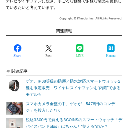
テレビやイヤフォンに続き、手ごろな価格で多様な製品を提供し
ていきたいと考えています。
Copyright © ITmedia, Inc. All Rights Reserved.
関連情報
Share
Post
LINE
Hatena
関連記事
ゲオ、IP68等級の防塵／防水対応スマートウォッチ2
種を限定販売 ワイヤレスイヤフォンを“内蔵”できる
モデルも
スマホカメラ全盛の中、ゲオが「5478円のコンデ
ジ」を投入したワケ
税込3300円で買える3COINSのスマートウォッチ「デ
バイスバンドplus」はちゃんと“使える”のか？