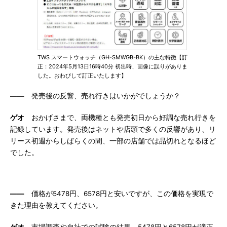
TWS スマートウォッチ（GH-SMWGB-BK）の主な特徴【訂
正：2024年5月13日16時40分 初出時、画像に誤りがありま
した。おわびして訂正いたします】
――
発売後の反響、売れ行きはいかがでしょうか？
ゲオ
おかげさまで、両機種とも発売初日から好調な売れ行きを
記録しています。発売後はネットや店頭で多くの反響があり、リ
リース初週からしばらくの間、一部の店舗では品切れとなるほど
でした。
――
価格が5478円、6578円と安いですが、この価格を実現で
きた理由を教えてください。