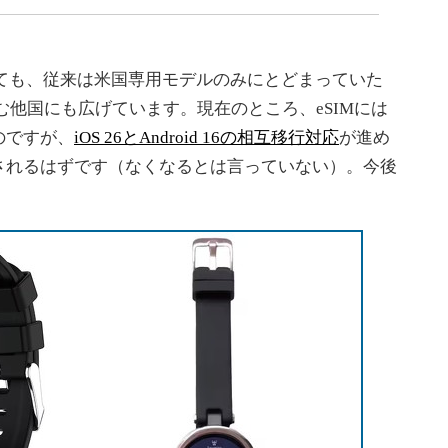
ついても、従来は米国専用モデルのみにとどまっていた
む他国にも広げています。現在のところ、eSIMには
のですが、
iOS 26とAndroid 16の相互移行対応
が進め
されるはずです（なくなるとは言っていない）。今後