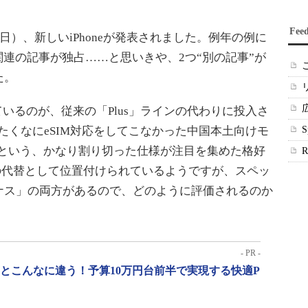
Fee
）、新しいiPhoneが発表されました。例年の例に
ne関連の記事が独占……と思いきや、2つ“別の記事”が
た。
ているのが、従来の「Plus」ラインの代わりに投入さ
来はかたくなにeSIM対応をしてこなかった中国本土向けモ
という、かなり割り切った仕様が注目を集めた格好
ンの代替として位置付けられているようですが、スペッ
ナス」の両方があるので、どのように評価されるのか
- PR -
」とこんなに違う！予算10万円台前半で実現する快適P