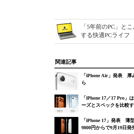
「5年前のPC」と
する快適PCライフ
関連記事
「iPhone Air」発表 
ら
「iPhone 17／17 Pr
ーズとスペックを比較す
「iPhone 17」発表 薄
9800円からで9月19日発