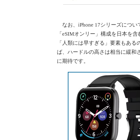
なお、iPhone 17シリーズに
「eSIMオンリー」構成を日本を含
「人類には早すぎる」要素もある
ば、ハードルの高さは相当に緩和
に期待です。