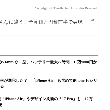
Copyright © ITmedia, Inc. All Rights Reserved.
- PR -
こんなに違う！予算10万円台前半で実現
厚み5.6mmで6.5型、バッテリー最大27時間 15万9800円か
o」は何が進化した？ 「iPhone Air」も含めてiPhone 16シリ
る
型「iPhone Air」やデザイン刷新の「17 Pro」も 12万
売