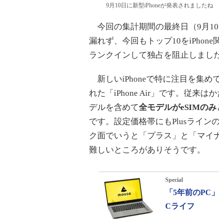
9月10日に新型iPhoneが発表されましたね
今回の集計期間の最終日（9月10日
漏れず、今回もトップ10をiPho
ランクインして独占を阻止しまし
新しいiPhoneで特に注目を集め
れた「iPhone Air」です。従
デルを含めて
全モデルがeSIMのみ
です。設定価格帯にもPlusライ
ク面でいうと「プラス」と「マイ
難しいところがありそうです。
Special
「5年前のPC
Cライフ