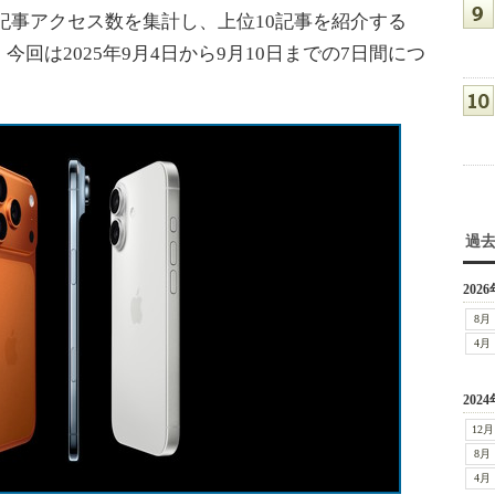
1週間の記事アクセス数を集計し、上位10記事を紹介する
。今回は2025年9月4日から9月10日までの7日間につ
過
2026
8月
4月
2024
12月
8月
4月