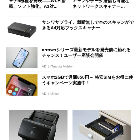
ャナ5機種を発表――Wi-Fi搭
キャンやデータ送信も可能な
載、ソフト強化、A3対...
ネットワークスキャナー
「S...
サンワサプライ、裁断無しで本のスキャンがで
きるA4対応ブックスキャナー
arrowsシリーズ最新モデルを発売前に触れる
チャンス！ユーザー座談会開催
AD（ ITmedia Mobile）
スマホ2GBで月額850円～ 格安SIMをお得に使
うキャンペーン実施中！
AD（IIJmio）