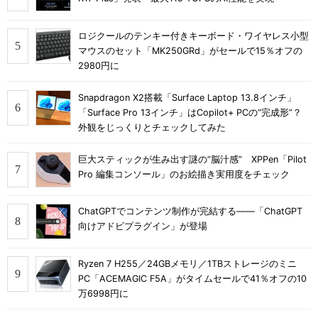
ロジクールのテンキー付きキーボード・ワイヤレス小型
マウスのセット「MK250GRd」がセールで15％オフの
2980円に
Snapdragon X2搭載「Surface Laptop 13.8インチ」
「Surface Pro 13インチ」はCopilot+ PCの“完成形”？
外観をじっくりとチェックしてみた
巨大スティックが生み出す謎の“脳汁感” XPPen「Pilot
Pro 編集コンソール」のお絵描き実用度をチェック
ChatGPTでコンテンツ制作が完結する――「ChatGPT
向けアドビプラグイン」が登場
Ryzen 7 H255／24GBメモリ／1TBストレージのミニ
PC「ACEMAGIC F5A」がタイムセールで41％オフの10
万6998円に