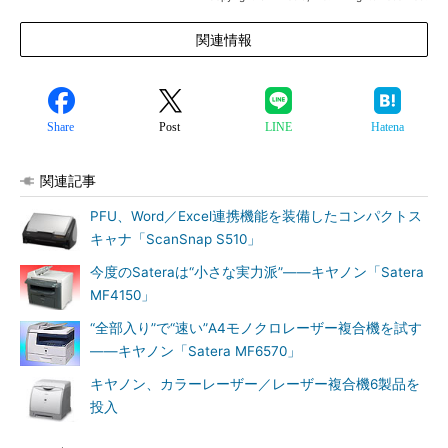
関連情報
Share
Post
LINE
Hatena
関連記事
PFU、Word／Excel連携機能を装備したコンパクトス
キャナ「ScanSnap S510」
今度のSateraは“小さな実力派”――キヤノン「Satera
MF4150」
“全部入り”で“速い”A4モノクロレーザー複合機を試す
――キヤノン「Satera MF6570」
キヤノン、カラーレーザー／レーザー複合機6製品を
投入