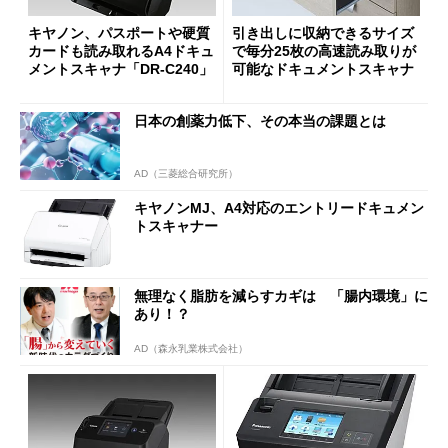
キヤノン、パスポートや硬質
引き出しに収納できるサイズ
カードも読み取れるA4ドキュ
で毎分25枚の高速読み取りが
メントスキャナ「DR-C240」
可能なドキュメントスキャナ
日本の創薬力低下、その本当の課題とは
AD（三菱総合研究所）
キヤノンMJ、A4対応のエントリードキュメン
トスキャナー
無理なく脂肪を減らすカギは 「腸内環境」に
あり！？
AD（森永乳業株式会社）