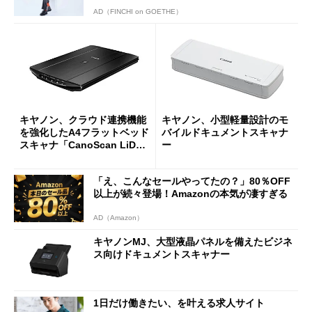
AD（FINCHI on GOETHE）
キヤノン、クラウド連携機能
キヤノン、小型軽量設計のモ
を強化したA4フラットベッド
バイルドキュメントスキャナ
スキャナ「CanoScan LiDE 2
ー
20」
「え、こんなセールやってたの？」80％OFF
以上が続々登場！Amazonの本気が凄すぎる
AD（Amazon）
キヤノンMJ、大型液晶パネルを備えたビジネ
ス向けドキュメントスキャナー
1日だけ働きたい、を叶える求人サイト