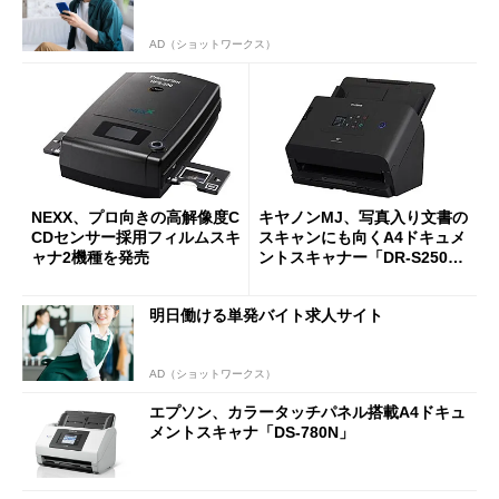
AD（ショットワークス）
NEXX、プロ向きの高解像度C
キヤノンMJ、写真入り文書の
CDセンサー採用フィルムスキ
スキャンにも向くA4ドキュメ
ャナ2機種を発売
ントスキャナー「DR-S250
N」
明日働ける単発バイト求人サイト
AD（ショットワークス）
エプソン、カラータッチパネル搭載A4ドキュ
メントスキャナ「DS-780N」