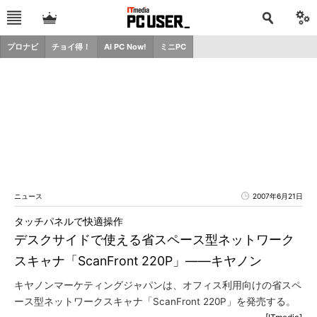
プロナビ
チョイ得！
AI PC Now!
ミニPC
ニュース
2007年6月21日
タッチパネルで快適操作
デスクサイドで使える省スペース型ネットワーク
スキャナ「ScanFront 220P」――キヤノン
キヤノンマーケティングジャパンは、オフィス利用向けの省スペ
ース型ネットワークスキャナ「ScanFront 220P」を発売する。