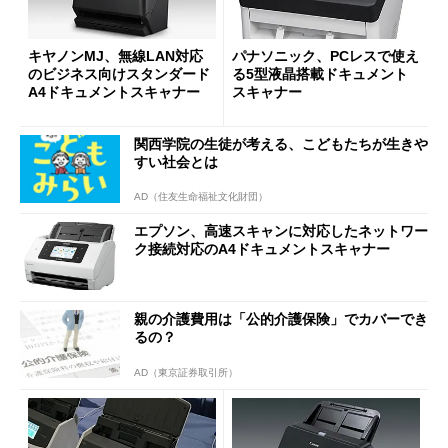
キヤノンMJ、無線LAN対応
パナソニック、PCレスで使え
のビジネス向けスタンダード
る5型液晶搭載ドキュメント
A4ドキュメントスキャナー
スキャナー
関西学院の生徒が考える、こどもたちが生きや
すい社会とは
AD（住友生命福祉文化財団）
エプソン、高速スキャンに対応したネットワー
ク接続対応のA4ドキュメントスキャナー
親の介護費用は「公的介護保険」でカバーでき
るの？
AD（東京証券取引所）