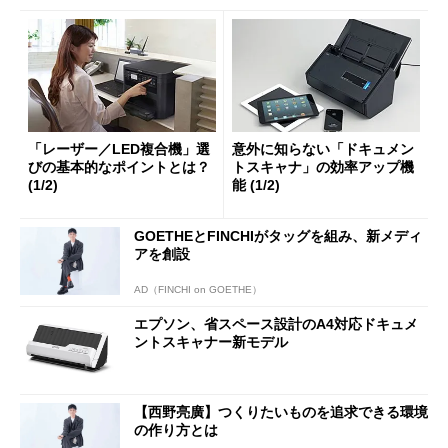
「レーザー／LED複合機」選
意外に知らない「ドキュメン
びの基本的なポイントとは？
トスキャナ」の効率アップ機
(1/2)
能 (1/2)
GOETHEとFINCHIがタッグを組み、新メディ
アを創設
AD（FINCHI on GOETHE）
エプソン、省スペース設計のA4対応ドキュメ
ントスキャナー新モデル
【西野亮廣】つくりたいものを追求できる環境
の作り方とは