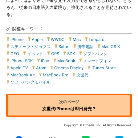
によってはより速く正確な文字入力ができるかもしれない。もち
ろん、従来の日本語入力環境も、強化されることが期待されてい
る。
関連キーワード
iPhone
|
Apple
|
WWDC
|
Mac
|
Leopard
|
スティーブ・ジョブズ
|
Safari
|
携帯電話
|
Mac OS X
|
CEO
|
イベント
|
GPS
|
SDK
|
ソフトバンク
|
iPhone SDK
|
iPod
|
MacBook
|
スマートフォン
|
Apple TV
|
Atom
|
Cinema Display
|
iTunes Store
|
MacBook Air
|
MacBook Pro
|
次世代
|
ソフトバンクモバイル
次世代iPhoneは即日発売？
Copyright © ITmedia, Inc. All Rights Reserved.