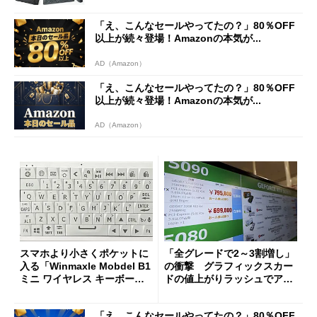
「え、こんなセールやってたの？」80％OFF
以上が続々登場！Amazonの本気が...
AD（Amazon）
「え、こんなセールやってたの？」80％OFF
以上が続々登場！Amazonの本気が...
AD（Amazon）
スマホより小さくポケットに
「全グレードで2～3割増し」
入る「Winmaxle Mobdel B1
の衝撃 グラフィックスカー
ミニ ワイヤレス キーボー
ドの値上がりラッシュでアキ
ド」がセールで10％オフの37
バの購入制限が深刻化
94円に
「え、こんなセールやってたの？」80％OFF