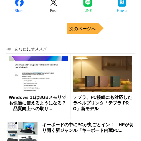
Share
Post
LINE
Hatena
次のページへ
あなたにオススメ
Windows 11は8GBメモリで
テプラ、PC接続にも対応した
も快適に使えるようになる？
ラベルプリンタ「テプラ PR
品質向上への取り...
O」新モデル
キーボードの中にPCが丸ごとイン！ HPが切
り開く新ジャンル「キーボード内蔵PC...