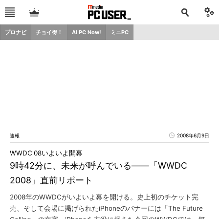
プロナビ
チョイ得！
AI PC Now!
ミニPC
速報
2008年6月9日
WWDC'08いよいよ開幕
9時42分に、未来が呼んでいる――「WWDC
2008」直前リポート
2008年のWWDCがいよいよ幕を開ける。史上初のチケット完
売、そして会場に掲げられたiPhoneのバナーには「The Future