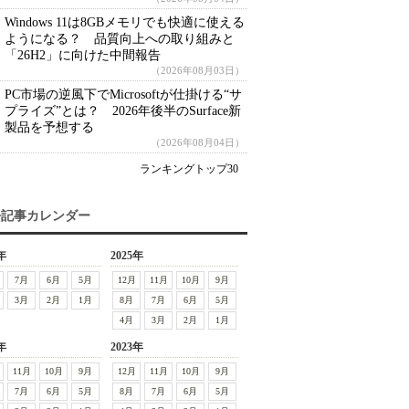
Windows 11は8GBメモリでも快適に使える
ようになる？ 品質向上への取り組みと
「26H2」に向けた中間報告
（2026年08月03日）
PC市場の逆風下でMicrosoftが仕掛ける“サ
プライズ”とは？ 2026年後半のSurface新
製品を予想する
（2026年08月04日）
ランキングトップ30
去記事カレンダー
年
2025年
7月
6月
5月
12月
11月
10月
9月
3月
2月
1月
8月
7月
6月
5月
4月
3月
2月
1月
年
2023年
11月
10月
9月
12月
11月
10月
9月
7月
6月
5月
8月
7月
6月
5月