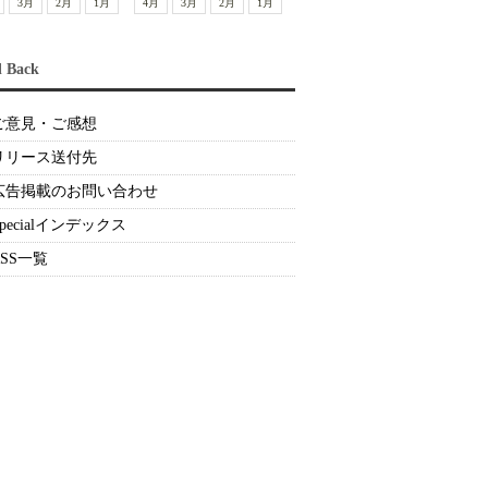
3月
2月
1月
4月
3月
2月
1月
d Back
ご意見・ご感想
リリース送付先
広告掲載のお問い合わせ
Specialインデックス
RSS一覧