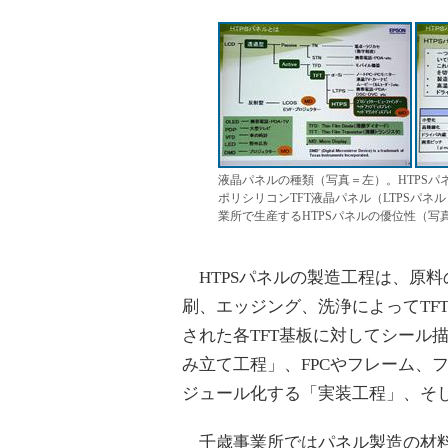
液晶パネルの種類（写真＝左）。HTPSパネ
ポリシリコンTFT液晶パネル（LTPSパ
業所で生産するHTPSパネルの優位性（写
HTPSパネルの製造工程は、原
刷、エッジング、洗浄によってTF
された各TFT基板に対してシール
み立て工程」、FPCやフレーム、
ジュール化する「実装工程」、そ
千歳事業所ではパネル製造の材料