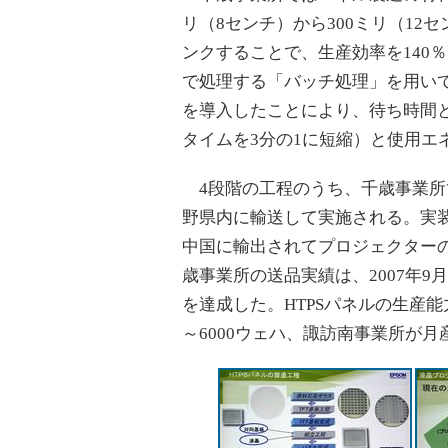
リ（8センチ）から300ミリ（1
ンクすることで、生産効率を140
で処理する「バッチ処理」を用い
を導入したことにより、待ち時間
タイムを3分の1に短縮）と使用エ
4段階の工程のうち、千歳事業所
野県内に輸送して実施される。実装
中国に輸出されてプロジェクター
歳事業所の送品実績は、2007年9月
を達成した。HTPSパネルの生産能
～6000ウェハ、諏訪南事業所が月