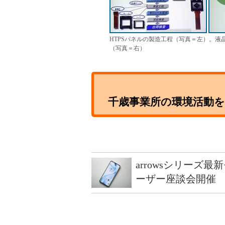
HTPSパネルの製造工程（写真＝左）。
（写真＝右）
千歳事業所の環境活動
arrowsシリーズ
ーザー座談会開催