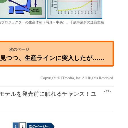
液晶プロジェクターの生産体制（写真＝中央）。千歳事業所の送品実績
を見つつ、生産ラインに突入したが……
Copyright © ITmedia, Inc. All Rights Reserved.
- PR -
最新モデルを発売前に触れるチャンス！ユ
1
|
2
次のページへ