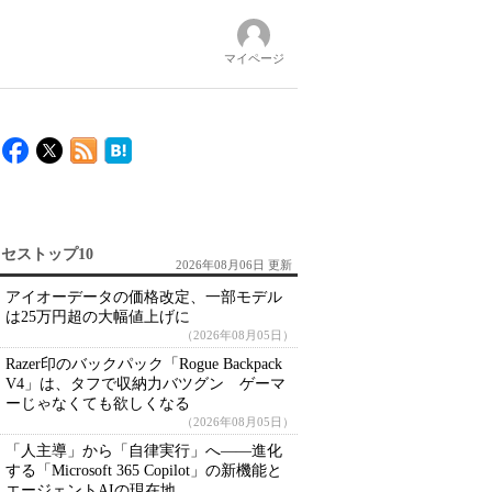
マイページ
セストップ10
2026年08月06日 更新
アイオーデータの価格改定、一部モデル
は25万円超の大幅値上げに
（2026年08月05日）
Razer印のバックパック「Rogue Backpack
V4」は、タフで収納力バツグン ゲーマ
ーじゃなくても欲しくなる
（2026年08月05日）
「人主導」から「自律実行」へ――進化
する「Microsoft 365 Copilot」の新機能と
エージェントAIの現在地