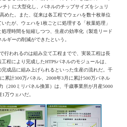
2センチ）に大型化し、パネルのチップサイズをシュリ
％高めた。また、従来は各工程でウェハを数十枚単位
ていたが、ウェハを1枚ごとに処理する「枚葉処理」
と処理時間を短縮しつつ、生産の効率化（製造リード
ネルギーの削減ができたという。
で行われるのは組み立て工程までで、実装工程は長
工程により完成したHTPSパネルのモジュールは、
の完成品に組み上げられるといった生産の流れだ。千
に累計300万パネル、2008年3月に累計500万パネル
力（200ミリパネル換算）は、千歳事業所が月産5000
産1万ウェハだ。