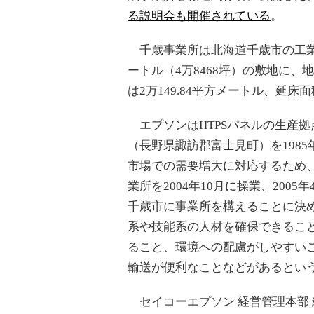
る説明会も開催されている
。
千歳事業所は北海道千歳市の工業
ートル（4万8468坪）の敷地に
は2万149.84平方メートル、延床面
エプソンはHTPSパネルの生産拠
（長野県諏訪郡富士見町）を1985
市場での需要増大に対応するため
業所を2004年10月に操業、200
千歳市に事業所を構えることに決
系や技能系の人材を確保できるこ
ること、環境への配慮がしやすい
輸送が便利なことなどがあるとい
セイコーエプソン 経営管理本部 