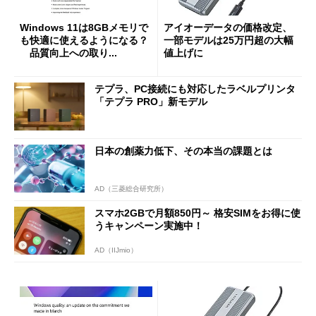
Windows 11は8GBメモリで
アイオーデータの価格改定、
も快適に使えるようになる？
一部モデルは25万円超の大幅
品質向上への取り...
値上げに
テプラ、PC接続にも対応したラベルプリンタ
「テプラ PRO」新モデル
日本の創薬力低下、その本当の課題とは
AD（三菱総合研究所）
スマホ2GBで月額850円～ 格安SIMをお得に使
うキャンペーン実施中！
AD（IIJmio）