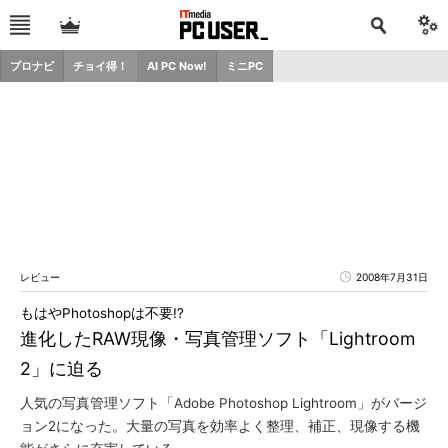
プロナビ
チョイ得！
AI PC Now!
ミニPC
レビュー
2008年7月31日
もはやPhotoshopは不要!?
進化したRAW現像・写真管理ソフト「Lightroom
2」に迫る
人気の写真管理ソフト「Adobe Photoshop Lightroom」がバージ
ョン2になった。大量の写真を効率よく整理、補正、現像する機