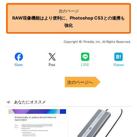
RAW現像機能はより便利に、Photoshop CS3との連携も
強化
Copyright © ITmedia, Inc. All Rights Reserved.
Share
Post
LINE
Hatena
次のページへ
あなたにオススメ