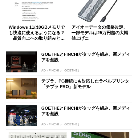
Windows 11は8GBメモリで
アイオーデータの価格改定、
も快適に使えるようになる？
一部モデルは25万円超の大幅
品質向上への取り組みと
値上げに
「26H2」に向けた中間報告
GOETHEとFINCHIがタッグを組み、新メディ
アを創設
AD（FINCHI on GOETHE）
テプラ、PC接続にも対応したラベルプリンタ
「テプラ PRO」新モデル
GOETHEとFINCHIがタッグを組み、新メディ
アを創設
AD（FINCHI on GOETHE）