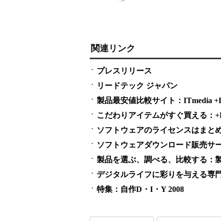
関連リンク
プレスリリース
リードテック ジャパン
製品最安値比較サイト：ITmedia +D S
こだわりアイテムがすぐ買える：+D S
ソフトウェアのライセンスはまとめ買い
ソフトウェアダウンロード販売サービス
製品を選ぶ、調べる、比較する：製
デジタルライフに彩りを与える専門
特集：自作D・I・Y 2008