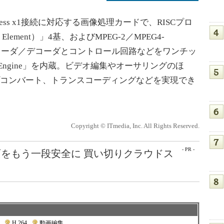
 Express x1接続に対応する画像処理カードで、RISCプロ
ssor Element）」4基、およびMPEG-2／MPEG4-
エンコーダ／デコーダとコントロール回路などをワンチッ
Engine」を内蔵。ビデオ編集やオーサリングのほ
プコンバート、トランスコーディングなどを実現でき
Copyright © ITmedia, Inc. All Rights Reserved.
- PR -
をもう一段安全に 買い切りクラウドス
|
H.264
|
動画編集