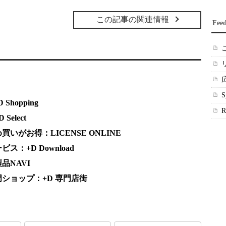
この記事の関連情報
Fee
hopping
elect
がお得：LICENSE ONLINE
：+D Download
品NAVI
ショップ：+D 専門店街