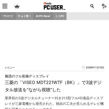
プロナビ
チョイ得！
AI PC Now!
ミニPC
レビュー
2008年11月19日
魅惑のフル装備ディスプレイ
三菱の「VISEO MDT221WTF（BK）」で3波デジ
タル放送を“ながら視聴”した
業界初の3波デジタルチューナー付き21.5型フルHD液晶ディスプ
レイが三菱電機から発売された。独自の工夫が見られるテレビ機