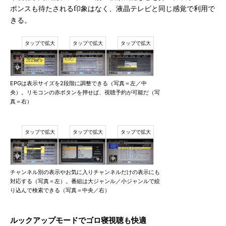
ポンスも待たされる印象はなく、液晶テレビと同じ感覚で利用で
きる。
EPGは表示サイズを2段階に調整できる（写真＝左／中
央）。リモコンの赤ボタンを押せば、視聴予約が可能だ（写
真＝右）
チャンネル別の表示やお気に入りチャンネルだけの表示にも
対応する（写真＝左）。番組は大ジャンル／小ジャンルで絞
り込んで検索できる（写真＝中央／右）
ルックアップモードでゴロ寝視聴も快適