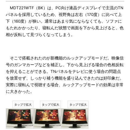
MDT221WTF（BK）は、PC向け液晶ディスプレイで主流のTN
パネルを採用しているため、視野角は左右（170度）に比べて上
下（160度）が狭い。通常はあまり気にならなくても、ソファに
もたれかかったり、寝転んだ状態で画面を下から見上げると、色
相が反転して見づらくなってしまう。
そこで搭載されたのが新機能のルックアップモードだ。映像信
号のガンマカーブなどを補正し、下から見上げる場合の色相反転
を抑えることができる。TNパネルをテレビに使う場合の問題点
を放置せず、しっかり補う機能を盛り込んできたのは好印象だ。
実際に寝転んで視聴する場合、ルックアップモードの効果は非常
に大きかった。