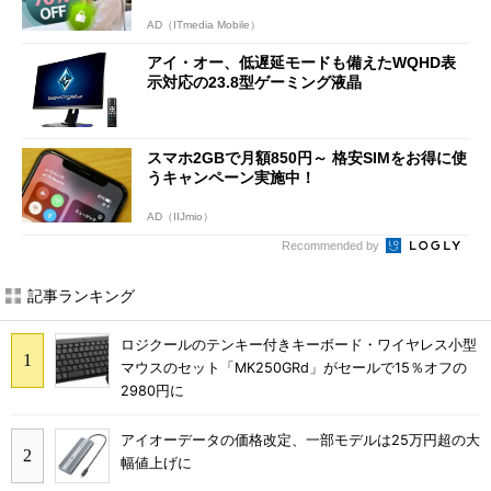
AD（ITmedia Mobile）
アイ・オー、低遅延モードも備えたWQHD表
示対応の23.8型ゲーミング液晶
スマホ2GBで月額850円～ 格安SIMをお得に使
うキャンペーン実施中！
AD（IIJmio）
Recommended by
記事ランキング
ロジクールのテンキー付きキーボード・ワイヤレス小型
マウスのセット「MK250GRd」がセールで15％オフの
2980円に
アイオーデータの価格改定、一部モデルは25万円超の大
幅値上げに