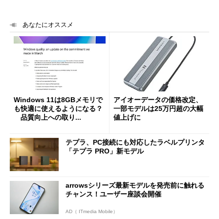
あなたにオススメ
Windows 11は8GBメモリで
アイオーデータの価格改定、
も快適に使えるようになる？
一部モデルは25万円超の大幅
品質向上への取り...
値上げに
テプラ、PC接続にも対応したラベルプリンタ
「テプラ PRO」新モデル
arrowsシリーズ最新モデルを発売前に触れる
チャンス！ユーザー座談会開催
AD（ ITmedia Mobile）