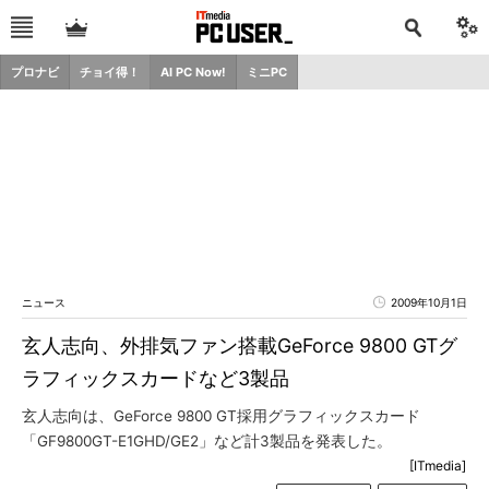
プロナビ
チョイ得！
AI PC Now!
ミニPC
ニュース
2009年10月1日
玄人志向、外排気ファン搭載GeForce 9800 GTグ
ラフィックスカードなど3製品
玄人志向は、GeForce 9800 GT採用グラフィックスカード
「GF9800GT-E1GHD/GE2」など計3製品を発表した。
[ITmedia]