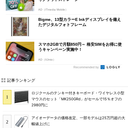
AD（ITmedia Mobile）
Bigme、13型カラーE Inkディスプレイを備え
たデジタルフォトフレーム
スマホ2GBで月額850円～ 格安SIMをお得に使
うキャンペーン実施中！
AD（IIJmio）
Recommended by
記事ランキング
ロジクールのテンキー付きキーボード・ワイヤレス小型
マウスのセット「MK250GRd」がセールで15％オフの
2980円に
アイオーデータの価格改定、一部モデルは25万円超の大
幅値上げに