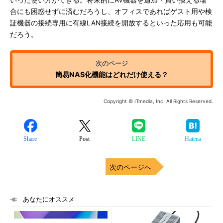
いった使い方ができる。将来的にAV機器を追加・買い換える場
合にも困惑せずに済むだろうし、オフィスであればゲスト用や検
証機器の接続専用に有線LAN接続を開放するといった応用も可能
だろう。
簡易NAS化機能はどれだけ使える？
Copyright © ITmedia, Inc. All Rights Reserved.
Share
Post
LINE
Hatena
次のページへ
あなたにオススメ