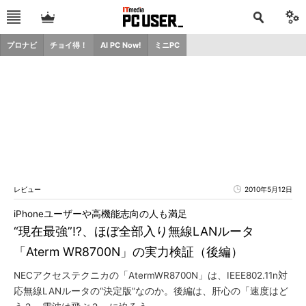
プロナビ
チョイ得！
AI PC Now!
ミニPC
レビュー
2010年5月12日
iPhoneユーザーや高機能志向の人も満足
“現在最強”!?、ほぼ全部入り無線LANルータ
「Aterm WR8700N」の実力検証（後編）
NECアクセステクニカの「AtermWR8700N」は、IEEE802.11n対
応無線LANルータの“決定版”なのか。後編は、肝心の「速度はど