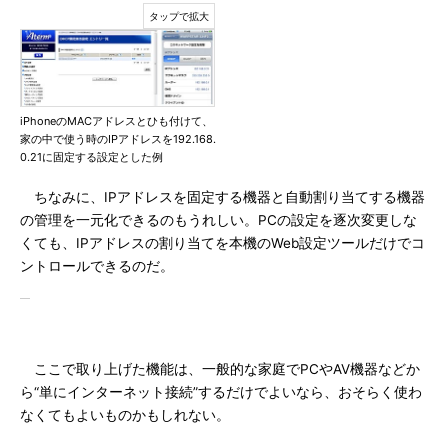
iPhoneのMACアドレスとひも付けて、
家の中で使う時のIPアドレスを192.168.
0.21に固定する設定とした例
ちなみに、IPアドレスを固定する機器と自動割り当てする機器
の管理を一元化できるのもうれしい。PCの設定を逐次変更しな
くても、IPアドレスの割り当てを本機のWeb設定ツールだけでコ
ントロールできるのだ。
ここで取り上げた機能は、一般的な家庭でPCやAV機器などか
ら“単にインターネット接続”するだけでよいなら、おそらく使わ
なくてもよいものかもしれない。