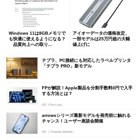
Windows 11は8GBメモリで
アイオーデータの価格改定、
も快適に使えるようになる？
一部モデルは25万円超の大幅
品質向上への取り...
値上げに
テプラ、PC接続にも対応したラベルプリンタ
「テプラ PRO」新モデル
FPが解説！Apple製品を分割手数料0円で入手
する方法とは？
AD（Fav-Log）
arrowsシリーズ最新モデルを発売前に触れる
チャンス！ユーザー座談会開催
AD（ ITmedia Mobile）