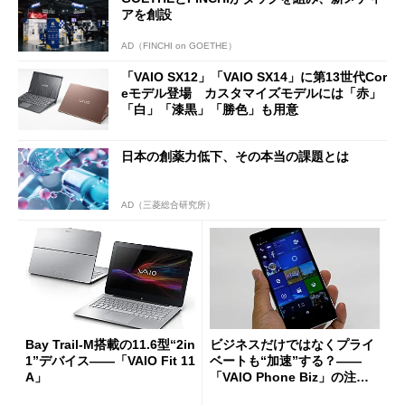
アを創設
AD（FINCHI on GOETHE）
「VAIO SX12」「VAIO SX14」に第13世代Cor
eモデル登場 カスタマイズモデルには「赤」
「白」「漆黒」「勝色」も用意
日本の創薬力低下、その本当の課題とは
AD（三菱総合研究所）
Bay Trail-M搭載の11.6型“2in
ビジネスだけではなくプライ
1”デバイス――「VAIO Fit 11
ベートも“加速”する？――
A」
「VAIO Phone Biz」の注目
機能をチェック (1/3)