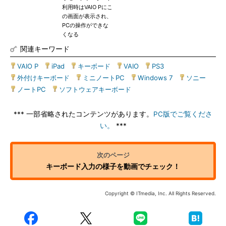
利用時はVAIO Pにこ
の画面が表示され、
PCの操作ができな
くなる
関連キーワード
VAIO P
|
iPad
|
キーボード
|
VAIO
|
PS3
|
外付けキーボード
|
ミニノートPC
|
Windows 7
|
ソニー
|
ノートPC
|
ソフトウェアキーボード
*** 一部省略されたコンテンツがあります。
PC版でご覧くださ
い。
***
キーボード入力の様子を動画でチェック！
Copyright © ITmedia, Inc. All Rights Reserved.