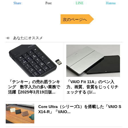
Share
Post
LINE
Hatena
次のページへ
あなたにオススメ
「テンキー」の売れ筋ランキ
「VAIO Fit 11A」のペン入
ング 数字入力の多い業務で
力、画質、音質をじっくりチ
活躍【2025年3月19日版...
ェックする (1/...
Core Ultra（シリーズ1）を搭載した「VAIO S
X14-R」「VAIO...