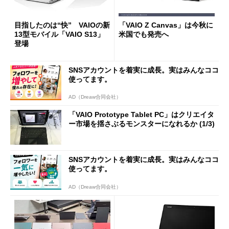
目指したのは“快” VAIOの新
「VAIO Z Canvas」は今秋に
13型モバイル「VAIO S13」
米国でも発売へ
登場
SNSアカウントを着実に成長。実はみんなココ
使ってます。
AD（Dreaw合同会社）
「VAIO Prototype Tablet PC」はクリエイタ
ー市場を揺さぶるモンスターになれるか (1/3)
SNSアカウントを着実に成長。実はみんなココ
使ってます。
AD（Dreaw合同会社）