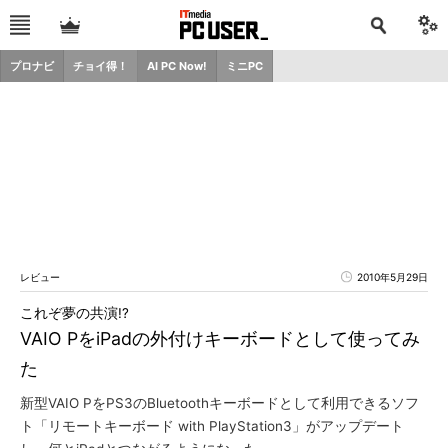
プロナビ
チョイ得！
AI PC Now!
ミニPC
レビュー
2010年5月29日
これぞ夢の共演!?
VAIO PをiPadの外付けキーボードとして使ってみ
た
新型VAIO PをPS3のBluetoothキーボードとして利用できるソフ
ト「リモートキーボード with PlayStation3」がアップデート