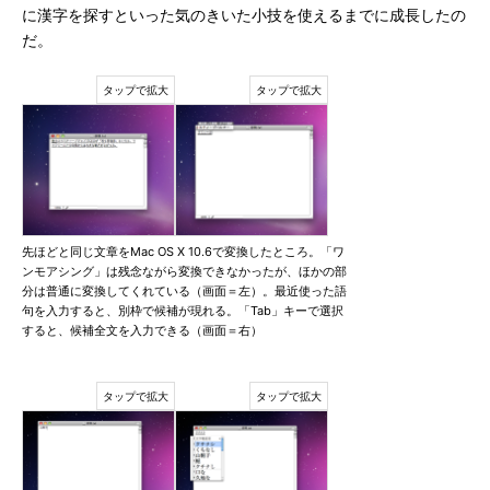
に漢字を探すといった気のきいた小技を使えるまでに成長したの
だ。
先ほどと同じ文章をMac OS X 10.6で変換したところ。「ワ
ンモアシング」は残念ながら変換できなかったが、ほかの部
分は普通に変換してくれている（画面＝左）。最近使った語
句を入力すると、別枠で候補が現れる。「Tab」キーで選択
すると、候補全文を入力できる（画面＝右）