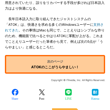
用意されていたり、誤りをリカバーする手段が多ければ日本語入
力はより快適になる。
長年日本語入力に取り組んできたジャストシステムの
「ATOK」は、快適さを求める多くのWindowsユーザーに
支持さ
れてきた
。その事情はMacも同じで、ことえりはシンプルな作り
のため、機能面で比べるとやはりATOKに軍配が上がる。これま
でことえりユーザーだった筆者から見て、例えば次の5点が「う
らやましい」と感じるところだ。
ATOKのここがうらやましい！
Copyright © ITmedia, Inc. All Rights Reserved.
Share
Post
LINE
Hatena