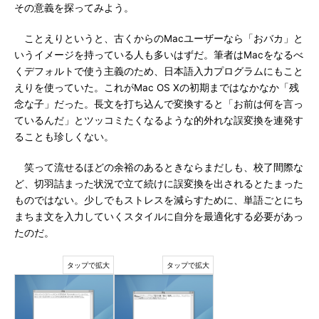
その意義を探ってみよう。
ことえりというと、古くからのMacユーザーなら「おバカ」と
いうイメージを持っている人も多いはずだ。筆者はMacをなるべ
くデフォルトで使う主義のため、日本語入力プログラムにもこと
えりを使っていた。これがMac OS Xの初期まではなかなか「残
念な子」だった。長文を打ち込んで変換すると「お前は何を言っ
ているんだ」とツッコミたくなるような的外れな誤変換を連発す
ることも珍しくない。
笑って流せるほどの余裕のあるときならまだしも、校了間際な
ど、切羽詰まった状況で立て続けに誤変換を出されるとたまった
ものではない。少しでもストレスを減らすために、単語ごとにち
まちま文を入力していくスタイルに自分を最適化する必要があっ
たのだ。