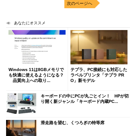
次のページへ
あなたにオススメ
Windows 11は8GBメモリで
テプラ、PC接続にも対応した
も快適に使えるようになる？
ラベルプリンタ「テプラ PR
品質向上への取り...
O」新モデル
キーボードの中にPCが丸ごとイン！ HPが切
り開く新ジャンル「キーボード内蔵PC...
滑走路を望む、くつろぎの特等席