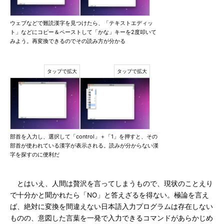
ウェブなどで難読漢字を見つけたら、「テキストエディッ
ト」などにコピー＆ペーストして「かな」キーを2度叩いて
みよう。再変換できるのでその読み方が分かる
部首を入力し、選択して「control」＋「1」を押すと、その
部首が使われている漢字が表示される。読みが分からない漢
字を探すのに便利だ
とはいえ、人間は贅沢を言ってしまうもので、現状のことえり
で十分かと聞かれたら「NO」と答えざるを得ない。極論を言え
ば、絶対に変換を間違えない日本語入力プログラムは存在しない
ものの、意図した言葉を一発で入力できるコマンドがあらかじめ