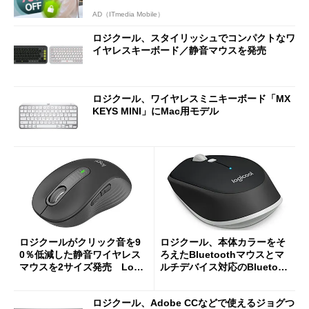
AD（ITmedia Mobile）
ロジクール、スタイリッシュでコンパクトなワ
イヤレスキーボード／静音マウスを発売
ロジクール、ワイヤレスミニキーボード「MX
KEYS MINI」にMac用モデル
ロジクールがクリック音を9
ロジクール、本体カラーをそ
0％低減した静音ワイヤレス
ろえたBluetoothマウスとマ
マウスを2サイズ発売 Logi
ルチデバイス対応のBluetoot
Boltレシーバーも付属
hキーボード
ロジクール、Adobe CCなどで使えるジョグつ