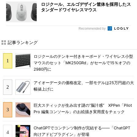
ロジクール、エルゴデザイン筐体を採用したス
タンダードワイヤレスマウス
Recommended by
記事ランキング
ロジクールのテンキー付きキーボード・ワイヤレス小型
マウスのセット「MK250GRd」がセールで15％オフの
2980円に
アイオーデータの価格改定、一部モデルは25万円超の大
幅値上げに
巨大スティックが生み出す謎の“脳汁感” XPPen「Pilot
Pro 編集コンソール」のお絵描き実用度をチェック
ChatGPTでコンテンツ制作が完結する――「ChatGPT
向けアドビプラグイン」が登場