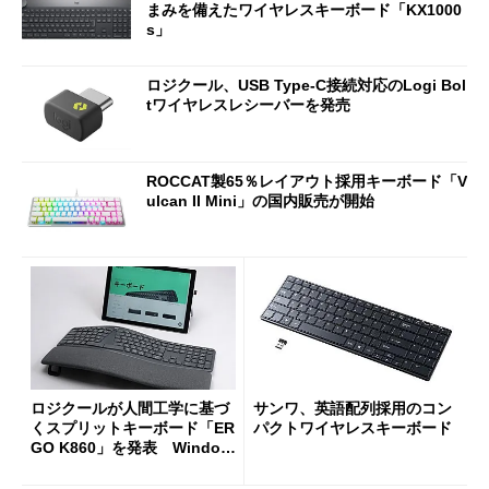
まみを備えたワイヤレスキーボード「KX1000
s」
ロジクール、USB Type-C接続対応のLogi Bol
tワイヤレスレシーバーを発売
ROCCAT製65％レイアウト採用キーボード「V
ulcan II Mini」の国内販売が開始
ロジクールが人間工学に基づ
サンワ、英語配列採用のコン
くスプリットキーボード「ER
パクトワイヤレスキーボード
GO K860」を発表 Window
s／Mac対応で税込み1万6940
円