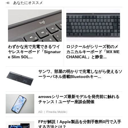
あなたにオススメ
わずかな光で充電できるワイ
ロジクールがシリーズ初のメ
ヤレスキーボード「Signatur
カニカルキーボード「MX ME
e Slim SOL...
CHANICAL」と静音...
サンワ、部屋の明かりで充電しながら使えるソ
ーラーパネル搭載Bluetoothキー...
arrowsシリーズ最新モデルを発売前に触れる
チャンス！ユーザー座談会開催
AD（ ITmedia Mobile）
FPが解説！Apple製品を分割手数料0円で入手
する方法とは？