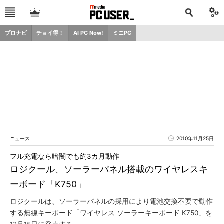
プロナビ
チョイ得！
AI PC Now!
ミニPC
ニュース
2010年11月25日
フル充電なら暗闇でも約3カ月動作
ロジクール、ソーラーパネル搭載のワイヤレスキ
ーボード「K750」
ロジクールは、ソーラーパネルの採用により電池交換不要で動作
する無線キーボード「ワイヤレス ソーラーキーボード K750」を