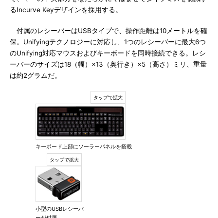
るIncurve Keyデザインを採用する。
付属のレシーバーはUSBタイプで、操作距離は10メートルを確
保。Unifyingテクノロジーに対応し、1つのレシーバーに最大6つ
のUnifying対応マウスおよびキーボードを同時接続できる。レシ
ーバーのサイズは18（幅）×13（奥行き）×5（高さ）ミリ、重量
は約2グラムだ。
キーボード上部にソーラーパネルを搭載
小型のUSBレシーバ
ーが付属