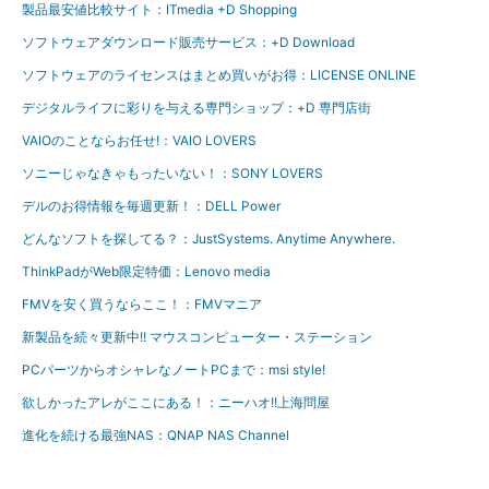
製品最安値比較サイト：ITmedia +D Shopping
ソフトウェアダウンロード販売サービス：+D Download
ソフトウェアのライセンスはまとめ買いがお得：LICENSE ONLINE
デジタルライフに彩りを与える専門ショップ：+D 専門店街
VAIOのことならお任せ!：VAIO LOVERS
ソニーじゃなきゃもったいない！：SONY LOVERS
デルのお得情報を毎週更新！：DELL Power
どんなソフトを探してる？：JustSystems. Anytime Anywhere.
ThinkPadがWeb限定特価：Lenovo media
FMVを安く買うならここ！：FMVマニア
新製品を続々更新中!! マウスコンピューター・ステーション
PCパーツからオシャレなノートPCまで：msi style!
欲しかったアレがここにある！：ニーハオ!!上海問屋
進化を続ける最強NAS：QNAP NAS Channel