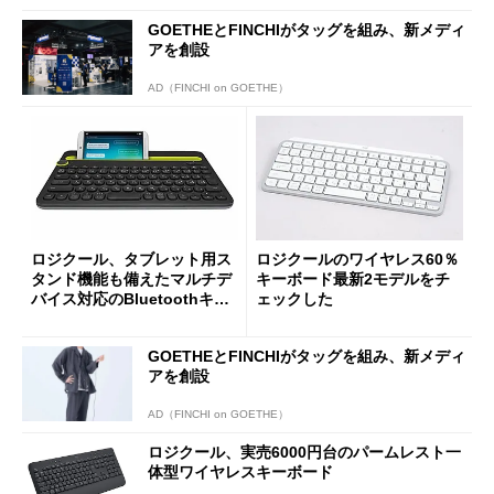
GOETHEとFINCHIがタッグを組み、新メディ
アを創設
AD（FINCHI on GOETHE）
ロジクール、タブレット用ス
ロジクールのワイヤレス60％
タンド機能も備えたマルチデ
キーボード最新2モデルをチ
バイス対応のBluetoothキー
ェックした
ボード
GOETHEとFINCHIがタッグを組み、新メディ
アを創設
AD（FINCHI on GOETHE）
ロジクール、実売6000円台のパームレスト一
体型ワイヤレスキーボード