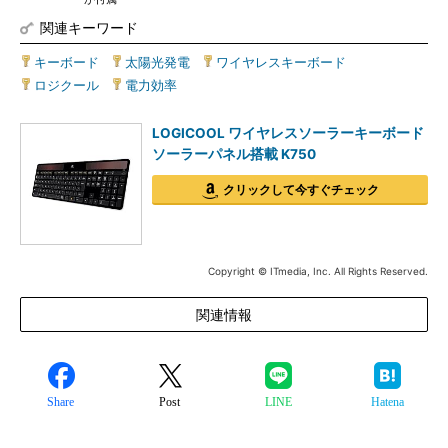
関連キーワード
キーボード
|
太陽光発電
|
ワイヤレスキーボード
|
ロジクール
|
電力効率
LOGICOOL ワイヤレスソーラーキーボード
ソーラーパネル搭載 K750
クリックして今すぐチェック
Copyright © ITmedia, Inc. All Rights Reserved.
関連情報
Share
Post
LINE
Hatena