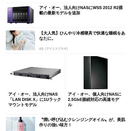
アイ・オー、法人向けNASにWSS 2012 R2搭
載の最新モデルを追加
【大人気】ひんやり冷感寝具で快適な睡眠をあ
なたに。
AD（アイリスプラザ）
アイ・オー、法人向けNAS
アイ・オー、個人向けNASに
「LAN DISK X」に1Uラック
2.5GbE接続対応の高速モデ
マウントモデル
ル
〝潤い呼び込むクレンジングオイル〟が、美肌
作りの強い味方！