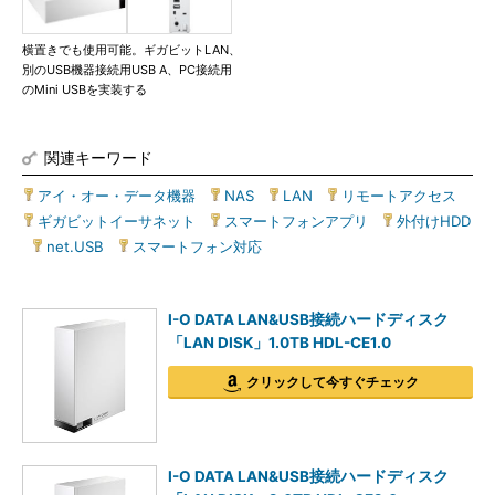
横置きでも使用可能。ギガビットLAN、
別のUSB機器接続用USB A、PC接続用
のMini USBを実装する
関連キーワード
アイ・オー・データ機器
|
NAS
|
LAN
|
リモートアクセス
|
ギガビットイーサネット
|
スマートフォンアプリ
|
外付けHDD
|
net.USB
|
スマートフォン対応
I-O DATA LAN&USB接続ハードディスク
「LAN DISK」1.0TB HDL-CE1.0
クリックして今すぐチェック
I-O DATA LAN&USB接続ハードディスク