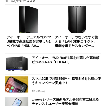
あなたにオススメ
アイ・オー、デュアルコアCP
アイ・オー、つないですぐ使
U搭載で高速転送を実現した1
える「LAN DISKコネクト」
ベイNAS「HDL-AA...
機能を備えたスタンダー...
アイ・オー、“WD Red”6基を内蔵した高信頼
ビジネスNAS「HDL6-H」
スマホ2GBで月額850円～ 格安SIMをお得に使
うキャンペーン実施中！
AD（IIJmio）
arrowsシリーズ最新モデルを発売前に触れる
チャンス！ユーザー座談会開催