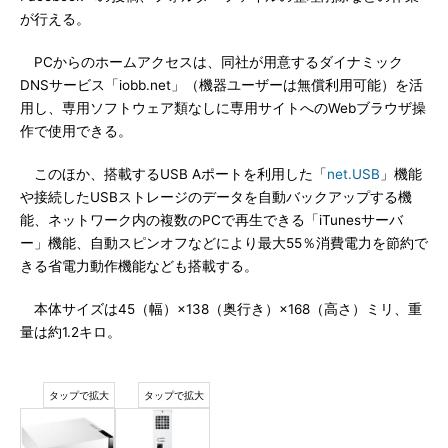
が行える。
PCからのホームアクセスは、同社が用意するダイナミック
DNSサービス「iobb.net」（機器ユーザーは無償利用可能）を活
用し、専用ソフトウェア類なしに専用サイトへのWebブラウザ操
作で使用できる。
このほか、搭載するUSB Aポートを利用した「
net.USB
」機能
や接続したUSBストレージのデータを自動バックアップする機
能、ネットワーク内の複数のPCで再生できる「iTunesサーバ
ー」機能、自動スピンオフなどにより最大55％消費電力を節約で
きる省電力動作機能なども搭載する。
本体サイズは45（幅）×138（奥行き）×168（高さ）ミリ、重
量は約1.2キロ。