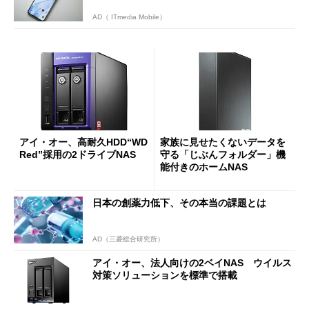
AD（ ITmedia Mobile）
アイ・オー、高耐久HDD“WD
家族に見せたくないデータを
Red”採用の2ドライブNAS
守る「じぶんフォルダー」機
能付きのホームNAS
日本の創薬力低下、その本当の課題とは
AD（三菱総合研究所）
アイ・オー、法人向けの2ベイNAS ウイルス
対策ソリューションを標準で搭載