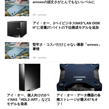
arrowsの頑丈さがとんでもないレベルに
AD（arrows）
アイ・オー、2ベイビジネスNAS“LAN DISK
H”に容量2Tバイトの下位構成モデルを追加
堅牢さ・コスパだけじゃない最新「arrows」
事情
AD（arrows）
アイ・オー、個人向けの2ベ
アイ・オー・データ機器の各
イNAS「HDL2-ART」など2
種ストレージが最大47％オ
モデルを発表
フ！