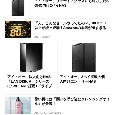
アイ・オー、リモートアクセスにも対応したS
OHO向け2ベイNAS
「え、こんなセールやってたの？」80％OFF
以上が続々登場！Amazonの本気が凄すぎる
AD（Amazon）
アイ・オー、法人向けNAS
アイ・オー、2ベイ搭載の個
「LAN DISK A」シリーズ
人向けエントリーNAS
に“WD Red”採用1ドライブ／
2ドライブモデルを追加
暑い夏には「潤いを呼び込むクレンジングオイ
ル」が最適！
AD（DHC｜CanCam.jp）