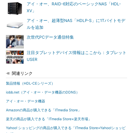
アイ・オー、RAID-6対応のベーシックNAS「HDL-
XV」
アイ・オー、超薄型NAS「HDLP-S」に1Tバイトモデ
ルを追加
次世代PCデータ通信特集
注目タブレットデバイス情報はここから：タブレット
USER
関連リンク
製品情報（HDL-CEシリーズ）
iobb.net（アイ・オー・データ機器のDDNS）
アイ・オー・データ機器
Amazonの商品が購入できる「ITmedia Store」
楽天の商品が購入できる「ITmedia Store×楽天市場」
Yahoo! ショッピングの商品が購入できる「ITmedia Store×Yahoo!ショッピ