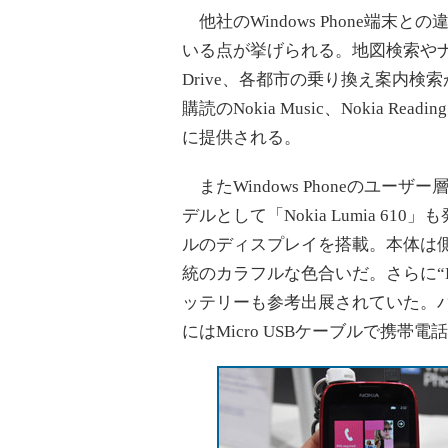
他社のWindows Phone端末
いる点が挙げられる。地図検索やナビゲ
Drive、各都市の乗り換え案内検索が可
購読のNokia Music、Nokia Rea
に提供される。
またWindows Phoneのユ
デルとして「Nokia Lumia 61
ルのディスプレイを搭載。本体は側面
統のカラフルな色合いだ。さらに“L
ッテリーも参考出展されていた。バ
にはMicro USBケーブルで携帯