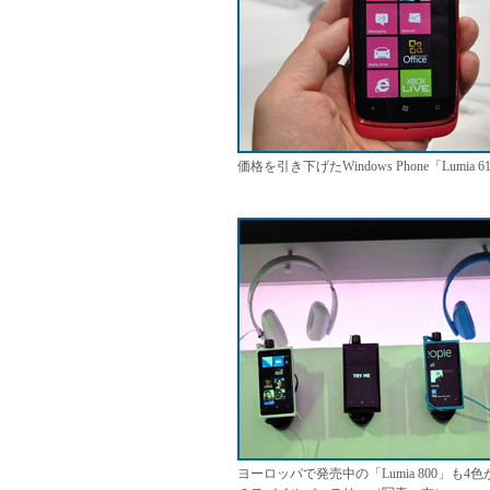
価格を引き下げたWindows Phone「Lu
ヨーロッパで発売中の「Lumia 800」も