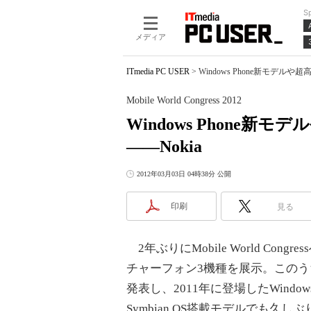
S
メディア
ITmedia PC USER
>
Windows Phone新モデルや超高
Mobile World Congress 2012
Windows Phone
――Nokia
2012年03月03日 04時38分 公開
印刷
見る
2年ぶりにMobile World Con
チャーフォン3機種を展示。このうち
発表し、2011年に登場したWindo
Symbian OS搭載モデルでも