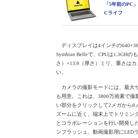
「5年前のPC
Cライフ
ディスプレイは4インチの640×3
Symbian Belleで、CPUは1.
さ）×13.9（厚さ）ミリ、重さは
い。
カメラの撮影モードには、最大サ
も用意。これは、3800万画素で
い部分をクリックして2メガから8
ズームに近く、端末上でトリミン
とコラボレーションを行い開発し
ンフラッシュ、動画撮影用にLEDラ