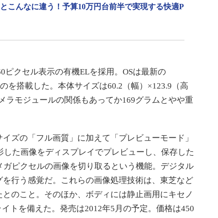
」とこんなに違う！予算10万円台前半で実現する快適P
60ピクセル表示の有機ELを採用。OSは最新の
3GHのものを搭載した。本体サイズは60.2（幅）×123.9（高
カメラモジュールの関係もあってか169グラムとやや重
イズの「フル画質」に加えて「プレビューモード」
撮影した画像をディスプレイでプレビューし、保存した
メガピクセルの画像を切り取るという機能。デジタル
グを行う感覚だ。これらの画像処理技術は、東芝など
たとのこと。そのほか、ボディには静止画用にキセノ
イトを備えた。発売は2012年5月の予定。価格は450