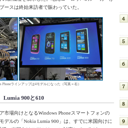
iaブースは終始来訪者で賑わっていた。
dows Phoneラインアップは4モデルになった（写真＝右）
Lumia 900と610
市場向けとなるWindows Phoneスマートフォンの
ルの「Nokia Lumia 900」は、すでに米国向けに