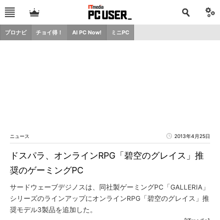
プロナビ
チョイ得！
AI PC Now!
ミニPC
ニュース
2013年4月25日
ドスパラ、オンラインRPG「碧空のグレイス」推
奨のゲーミングPC
サードウェーブデジノスは、同社製ゲーミングPC「GALLERIA」
シリーズのラインアップにオンラインRPG「碧空のグレイス」推
奨モデル3製品を追加した。