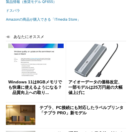
製品情報（推奨モデル QF655）
ドスパラ
Amazonの商品が購入できる「ITmedia Store」
あなたにオススメ
Windows 11は8GBメモリで
アイオーデータの価格改定、
も快適に使えるようになる？
一部モデルは25万円超の大幅
品質向上への取り...
値上げに
テプラ、PC接続にも対応したラベルプリンタ
「テプラ PRO」新モデル