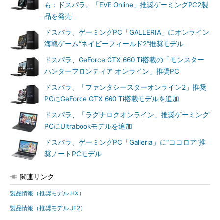
も：ドスパラ、「EVE Online」推奨ゲーミングPC2製
品を発売
ドスパラ、ゲーミングPC「GALLERIA」にオンライン
海戦ゲーム“ネイビーフィールド2”推奨モデル
ドスパラ、GeForce GTX 660 Ti搭載の「モンスター
ハンターフロンティア オンライン」推奨PC
ドスパラ、「ファンタシースターオンライン2」推奨
PCにGeForce GTX 660 Ti搭載モデルを追加
ドスパラ、「ラグナロクオンライン」推奨ゲーミング
PCにUltrabookモデルを追加
ドスパラ、ゲーミングPC「Galleria」に“ココロア”推
奨ノートPCモデル
関連リンク
製品情報（推奨モデル HX）
製品情報（推奨モデル JF2）