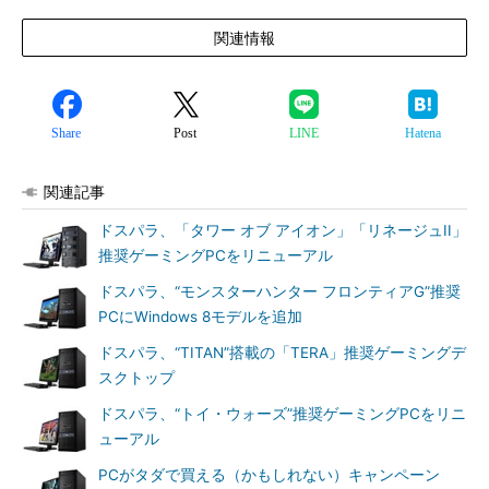
関連情報
Share
Post
LINE
Hatena
関連記事
ドスパラ、「タワー オブ アイオン」「リネージュII」
推奨ゲーミングPCをリニューアル
ドスパラ、“モンスターハンター フロンティアG”推奨
PCにWindows 8モデルを追加
ドスパラ、“TITAN”搭載の「TERA」推奨ゲーミングデ
スクトップ
ドスパラ、“トイ・ウォーズ”推奨ゲーミングPCをリニ
ューアル
PCがタダで買える（かもしれない）キャンペーン