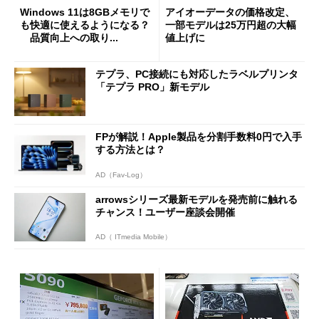
Windows 11は8GBメモリで
アイオーデータの価格改定、
も快適に使えるようになる？
一部モデルは25万円超の大幅
品質向上への取り...
値上げに
テプラ、PC接続にも対応したラベルプリンタ
「テプラ PRO」新モデル
FPが解説！Apple製品を分割手数料0円で入手
する方法とは？
AD（Fav-Log）
arrowsシリーズ最新モデルを発売前に触れる
チャンス！ユーザー座談会開催
AD（ ITmedia Mobile）