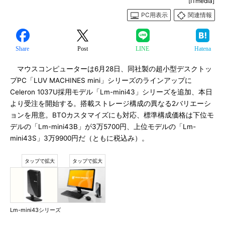
[ITmedia]
PC用表示
関連情報
Share
Post
LINE
Hatena
マウスコンピューターは6月28日、同社製の超小型デスクトッ
プPC「LUV MACHINES mini」シリーズのラインアップに
Celeron 1037U採用モデル「Lm-mini43」シリーズを追加、本日
より受注を開始する。搭載ストレージ構成の異なる2バリエーシ
ョンを用意。BTOカスタマイズにも対応、標準構成価格は下位モ
デルの「Lm-mini43B」が3万5700円、上位モデルの「Lm-
mini43S」3万9900円だ（ともに税込み）。
Lm-mini43シリーズ