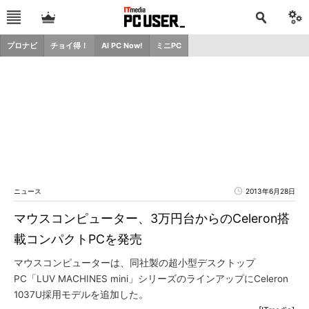
プロナビ
チョイ得！
AI PC Now!
ミニPC
ニュース
2013年6月28日
マウスコンピューター、3万円台からのCeleron搭
載コンパクトPCを発売
マウスコンピューターは、同社製の超小型デスクトップ
PC「LUV MACHINES mini」シリーズのラインアップにCeleron
1037U採用モデルを追加した。