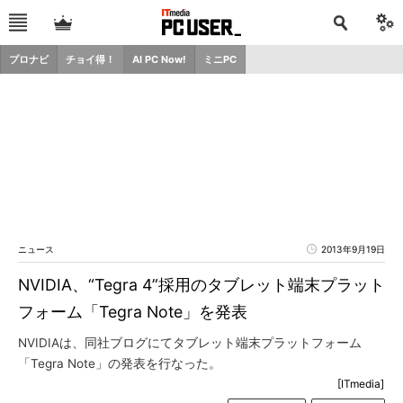
プロナビ
チョイ得！
AI PC Now!
ミニPC
ニュース
2013年9月19日
NVIDIA、“Tegra 4”採用のタブレット端末プラット
フォーム「Tegra Note」を発表
NVIDIAは、同社ブログにてタブレット端末プラットフォーム
「Tegra Note」の発表を行なった。
[ITmedia]