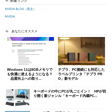
関連リンク
NVIDIA BLOG（英文）
NVIDIA
あなたにオススメ
Windows 11は8GBメモリで
テプラ、PC接続にも対応した
も快適に使えるようになる？
ラベルプリンタ「テプラ PR
品質向上への取り...
O」新モデル
キーボードの中にPCが丸ごとイン！ HPが切
り開く新ジャンル「キーボード内蔵PC...