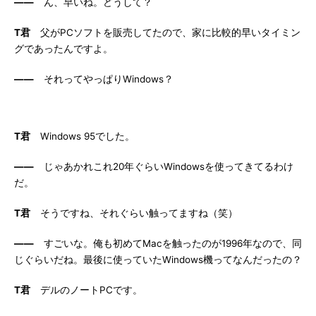
――
ん、早いね。どうして？
T君
父がPCソフトを販売してたので、家に比較的早いタイミン
グであったんですよ。
――
それってやっぱりWindows？
T君
Windows 95でした。
――
じゃあかれこれ20年ぐらいWindowsを使ってきてるわけ
だ。
T君
そうですね、それぐらい触ってますね（笑）
――
すごいな。俺も初めてMacを触ったのが1996年なので、同
じぐらいだね。最後に使っていたWindows機ってなんだったの？
T君
デルのノートPCです。