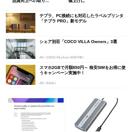
品質向上への取り...
値上げに
テプラ、PC接続にも対応したラベルプリンタ
「テプラ PRO」新モデル
シェア別荘「COCO VILLA Owners」3選
AD（COCO VILLA on GOETHE）
スマホ2GBで月額850円～ 格安SIMをお得に使
うキャンペーン実施中！
AD（IIJmio）