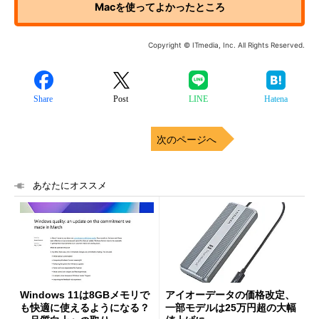
Macを使ってよかったところ
Copyright © ITmedia, Inc. All Rights Reserved.
Share
Post
LINE
Hatena
次のページへ
あなたにオススメ
Windows 11は8GBメモリで
アイオーデータの価格改定、
も快適に使えるようになる？
一部モデルは25万円超の大幅