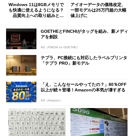
Windows 11は8GBメモリで
アイオーデータの価格改定、
も快適に使えるようになる？
一部モデルは25万円超の大幅
品質向上への取り組みと
値上げに
「26H2」に向けた中間報告
GOETHEとFINCHIがタッグを組み、新メディ
アを創設
AD（FINCHI on GOETHE）
テプラ、PC接続にも対応したラベルプリンタ
「テプラ PRO」新モデル
「え、こんなセールやってたの？」80％OFF
以上が続々登場！Amazonの本気が凄すぎる
AD（Amazon）