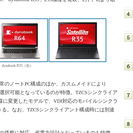
、dynabook R35（右）
常のノートPC構成のほか、カスムメイドにより
選択可能となっているのが特徴。TZCSシンクライア
仕様に変更したモデルで、VDI対応のモバイルシンクラ
る。なお、TZCSシンクライアント構成時には別途
サの搭載に対応。省電力設計となっているのも特徴