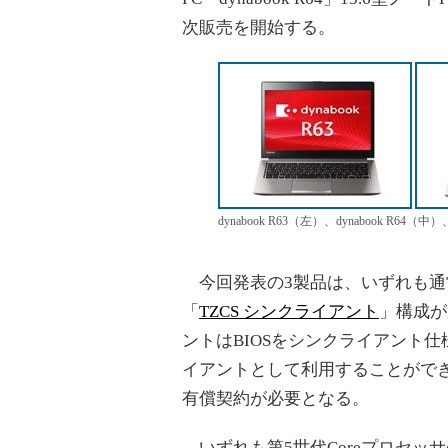
次販売を開始する。
dynabook R63（左）、dynabook R64（中）
今回発表の3製品は、いずれも通
「
TZCS シンクライアント
」構成が
ントはBIOSをシンクライアント
イアントとして利用することができ
有償契約が必要となる。
いずれも第5世代Coreプロセッ