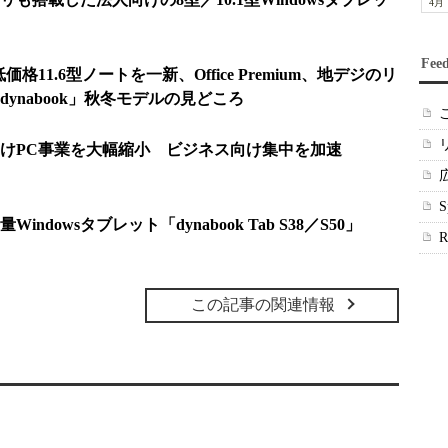
4月
Fee
価格11.6型ノートを一新、Office Premium、地デジのリ
ynabook」秋冬モデルの見どころ
けPC事業を大幅縮小 ビジネス向け集中を加速
dowsタブレット「dynabook Tab S38／S50」
この記事の関連情報