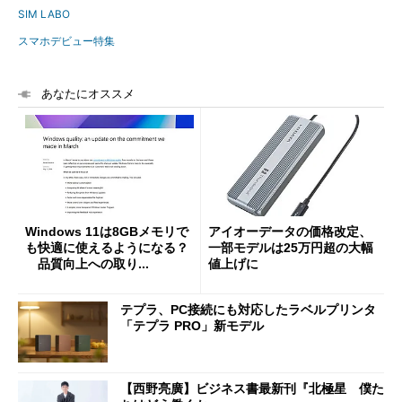
SIM LABO
スマホデビュー特集
あなたにオススメ
Windows 11は8GBメモリで
アイオーデータの価格改定、
も快適に使えるようになる？
一部モデルは25万円超の大幅
品質向上への取り...
値上げに
テプラ、PC接続にも対応したラベルプリンタ
「テプラ PRO」新モデル
【西野亮廣】ビジネス書最新刊『北極星 僕た