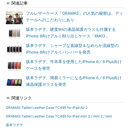
関連記事
フルレザーケース「GRAMAS」の人気の秘密は、ディ
テールへのこだわりにあり
坂本ラヂヲ、硬度9Hの液晶保護ガラスも付属する
iPhone 6向けアルミ削り出しケース「RM03」
坂本ラヂヲ、シャープな直線型＆なめらか流線型の
iPhone 6向けアルミバンパーを発売
坂本ラヂヲ、牛本革を使用したiPhone 6／6 Plus向け
ケースを発売
坂本ラヂヲ、簡易ミラーになるiPhone 6／6 Plus向け
液晶保護ガラスを発売
関連リンク
GRAMAS Tablet Leather Case TC495 for iPad Air 2
GRAMAS Tablet Leather Case TC485 for iPad mini 3 / mini 2 / mini
坂本ラヂヲ