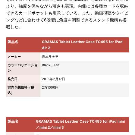
より、強度を保ちながら薄さも実現。内側には各種カードを収納
できるカードポケットも用意している。また、動画視聴やタイピ
ングなどに合わせて6段階に角度を調整できるスタンド機構も搭
載した。
製品名
GRAMAS Tablet Leather Case TC495 for iPad
Air 2
メーカー
坂本ラヂヲ
カラーバリエーショ
Black、Tan
ン
発売日
2015年2月17日
実売予想価格（税
2万1000円
込）
製品名
GRAMAS Tablet Leather Case TC485 for iPad mini
／mini 2／mini 3