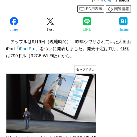
[
らいら
，ITmedia]
PC用表示
関連情報
Share
Post
LINE
Hatena
アップルは9月9日（現地時間）、昨年ウワサされていた大画面
iPad「
iPad Pro
」をついに発表しました。発売予定は11月、価格
は799ドル（32GB Wi-Fi版）から。