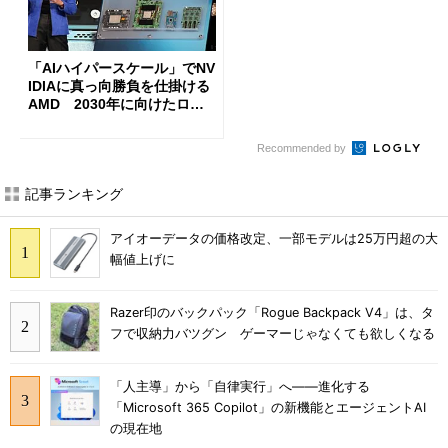
「AIハイパースケール」でNV
IDIAに真っ向勝負を仕掛ける
AMD 2030年に向けたロー
ドマップを公開
Recommended by
記事ランキング
アイオーデータの価格改定、一部モデルは25万円超の大
幅値上げに
Razer印のバックパック「Rogue Backpack V4」は、タ
フで収納力バツグン ゲーマーじゃなくても欲しくなる
「人主導」から「自律実行」へ――進化する
「Microsoft 365 Copilot」の新機能とエージェントAI
の現在地