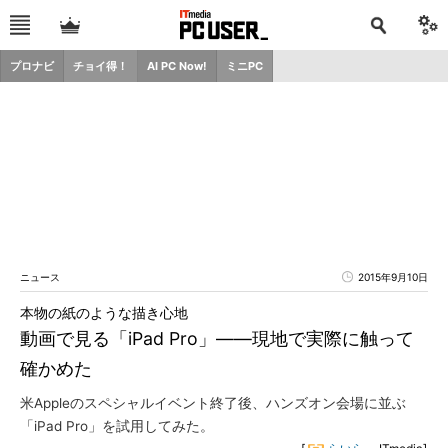
プロナビ
チョイ得！
AI PC Now!
ミニPC
ニュース
2015年9月10日
本物の紙のような描き心地
動画で見る「iPad Pro」――現地で実際に触って
確かめた
米Appleのスペシャルイベント終了後、ハンズオン会場に並ぶ
「iPad Pro」を試用してみた。