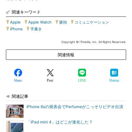
関連キーワード
Apple
|
Apple Watch
|
脈拍
|
コミュニケーション
|
iPhone
|
手書き
Copyright © ITmedia, Inc. All Rights Reserved.
関連情報
Share
Post
LINE
Hatena
関連記事
iPhone 6sの発表会でPerfumeがこっそりビデオ出演
「iPad mini 4」はどこが進化した？