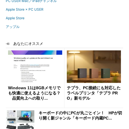
PC USER Mac／iPadチャンネル
Apple Store × PC USER
Apple Store
アップル
あなたにオススメ
Windows 11は8GBメモリで
テプラ、PC接続にも対応した
も快適に使えるようになる？
ラベルプリンタ「テプラ PR
品質向上への取り...
O」新モデル
キーボードの中にPCが丸ごとイン！ HPが切
り開く新ジャンル「キーボード内蔵PC...