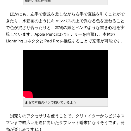
細かい描写が可能
ほかにも、左手で定規を差しながら右手で直線を引くことがで
きたり、水彩画のようにキャンバスの上で異なる色を重ねること
で色が混ざり合ったりと、本物の紙とペンのような書き心地を実
現しています。Apple Pencilはバッテリーを内蔵し、本体の
LightningコネクタとiPad Proを接続することで充電が可能です。
まるで本物のペンで描いているよう
別売りのアクセサリを使うことで、クリエイターからビジネス
マンまで幅広い用途に向いたタブレット端末になりそうです。発
売が楽しみですね！