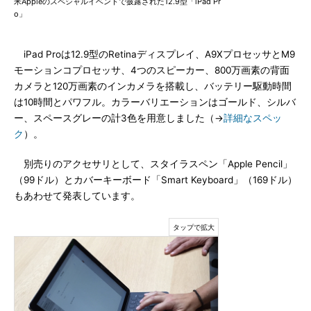
米Appleのスペシャルイベントで披露された12.9型「iPad Pr
o」
iPad Proは12.9型のRetinaディスプレイ、A9XプロセッサとM9
モーションコプロセッサ、4つのスピーカー、800万画素の背面
カメラと120万画素のインカメラを搭載し、バッテリー駆動時間
は10時間とパワフル。カラーバリエーションはゴールド、シルバ
ー、スペースグレーの計3色を用意しました（→
詳細なスペッ
ク
）。
別売りのアクセサリとして、スタイラスペン「Apple Pencil」
（99ドル）とカバーキーボード「Smart Keyboard」（169ドル）
もあわせて発表しています。