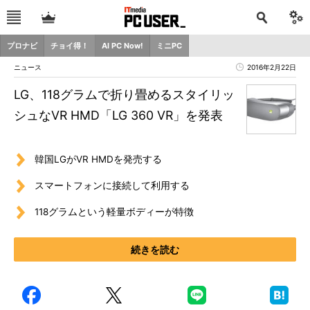
プロナビ
チョイ得！
AI PC Now!
ミニPC
ニュース
2016年2月22日
LG、118グラムで折り畳めるスタイリッ
シュなVR HMD「LG 360 VR」を発表
韓国LGがVR HMDを発売する
スマートフォンに接続して利用する
118グラムという軽量ボディーが特徴
続きを読む