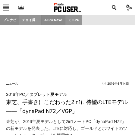
プロナビ
チョイ得！
AI PC Now!
ミニPC
ニュース
2016年4月14日
2016年PC／タブレット夏モデル
東芝、手書きにこだわった2in1に待望のLTEモデル
――「dynaPad N72／VGP」
東芝が、2016年夏モデルとして2in1ノートPC「dynaPad N72」
の新モデルを発表した。LTEに対応し、ゴールドとホワイトのツ