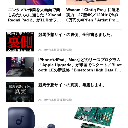
エンタメや作業を大画面で楽
Wacom「Cintiq Pro」に迫る
しみたい人に適した「Xiaomi
実力 27型4K／120Hzで約3
Redmi Pad 2」が11％オフの
0万円のXPPen「Artist Pro 2
2万4980円に
7（Gen 2）」でお絵描きして
分かった魅力と妥協点
競馬予想サイトの裏側、全部書きました。
AD（他力本願運営事務局）
iPhoneやiPad、Macなどのリースプログラム
「Apple Upgrade」が米国でスタート／Bluet
ooth LEの新規格「Bluetooth High Data Thr
oughput」が明...
競馬予想サイトの真実、暴露します。
AD（他力本願運営事務局）