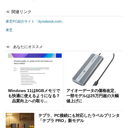
関連リンク
東芝PC紹介サイト「dynabook.com」
東芝
あなたにオススメ
Windows 11は8GBメモリで
アイオーデータの価格改定、
も快適に使えるようになる？
一部モデルは25万円超の大幅
品質向上への取り...
値上げに
テプラ、PC接続にも対応したラベルプリンタ
「テプラ PRO」新モデル