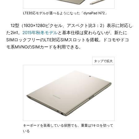
LTE対応モデルが選べるようになった「dynaPad N72」
12型（1920×1280ピクセル、アスペクト比3：2）表示に対応し
た2in1。
2015年秋冬モデル
と基本仕様は変わらないが、新たに
SIMロックフリーのLTE対応SIMスロットを搭載。ドコモやドコ
モ系MVNOのSIMカードを利用できる。
キーボードを装着している状態でも、重量は1キロを切って
いる