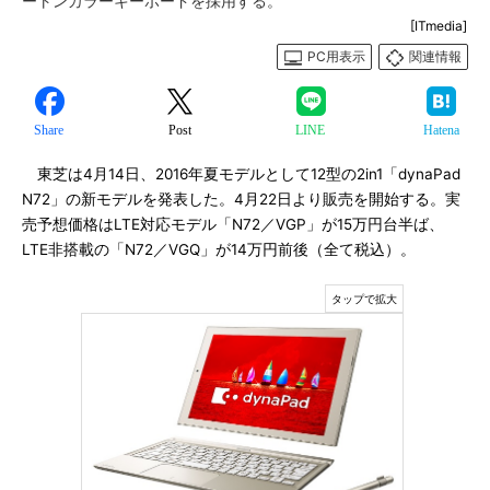
ートンカラーキーボードを採用する。
[ITmedia]
PC用表示
関連情報
Share
Post
LINE
Hatena
東芝は4月14日、2016年夏モデルとして12型の2in1「dynaPad
N72」の新モデルを発表した。4月22日より販売を開始する。実
売予想価格はLTE対応モデル「N72／VGP」が15万円台半ば、
LTE非搭載の「N72／VGQ」が14万円前後（全て税込）。