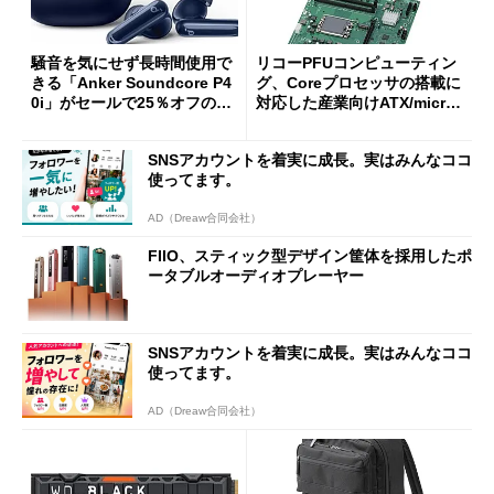
騒音を気にせず長時間使用で
リコーPFUコンピューティン
きる「Anker Soundcore P4
グ、Coreプロセッサの搭載に
0i」がセールで25％オフの59
対応した産業向けATX/micro
90円に
ATXマザーボード
SNSアカウントを着実に成長。実はみんなココ
使ってます。
AD（Dreaw合同会社）
FIIO、スティック型デザイン筐体を採用したポ
ータブルオーディオプレーヤー
SNSアカウントを着実に成長。実はみんなココ
使ってます。
AD（Dreaw合同会社）