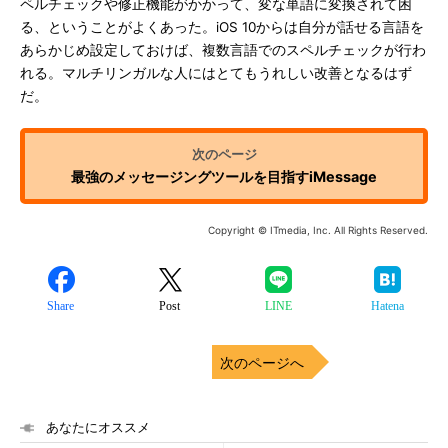
ペルチェックや修正機能がかかって、変な単語に変換されて困
る、ということがよくあった。iOS 10からは自分が話せる言語を
あらかじめ設定しておけば、複数言語でのスペルチェックが行わ
れる。マルチリンガルな人にはとてもうれしい改善となるはず
だ。
最強のメッセージングツールを目指すiMessage
Copyright © ITmedia, Inc. All Rights Reserved.
Share
Post
LINE
Hatena
次のページへ
あなたにオススメ