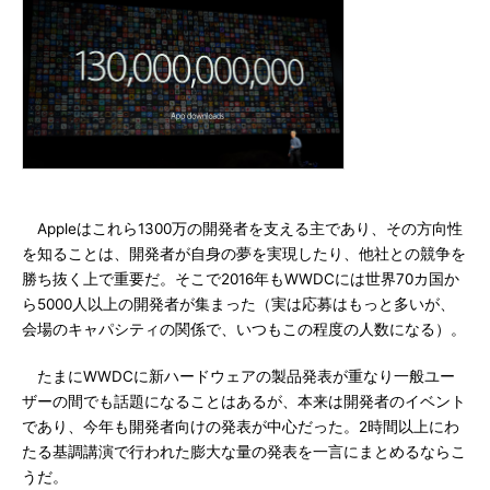
Appleはこれら1300万の開発者を支える主であり、その方向性
を知ることは、開発者が自身の夢を実現したり、他社との競争を
勝ち抜く上で重要だ。そこで2016年もWWDCには世界70カ国か
ら5000人以上の開発者が集まった（実は応募はもっと多いが、
会場のキャパシティの関係で、いつもこの程度の人数になる）。
たまにWWDCに新ハードウェアの製品発表が重なり一般ユー
ザーの間でも話題になることはあるが、本来は開発者のイベント
であり、今年も開発者向けの発表が中心だった。2時間以上にわ
たる基調講演で行われた膨大な量の発表を一言にまとめるならこ
うだ。