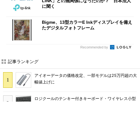
LINK」との無関係になったのか？ 日本法人
に聞く
Bigme、13型カラーE Inkディスプレイを備え
たデジタルフォトフレーム
Recommended by
記事ランキング
アイオーデータの価格改定、一部モデルは25万円超の大
幅値上げに
ロジクールのテンキー付きキーボード・ワイヤレス小型
マウスのセット「MK250GRd」がセールで15％オフの
2980円に
レトロブーム到来？ ベージュカラーが目を引くCRT風
簡易水冷キットが異彩を放つ