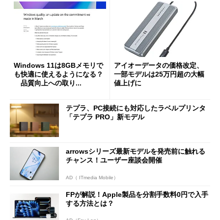
Windows 11は8GBメモリで
アイオーデータの価格改定、
も快適に使えるようになる？
一部モデルは25万円超の大幅
品質向上への取り...
値上げに
テプラ、PC接続にも対応したラベルプリンタ
「テプラ PRO」新モデル
arrowsシリーズ最新モデルを発売前に触れる
チャンス！ユーザー座談会開催
AD（ ITmedia Mobile）
FPが解説！Apple製品を分割手数料0円で入手
する方法とは？