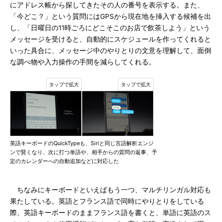
にアドレス帳から探してきたその人の番号を表示する。また、
「今どこ？」という質問にはGPSから現在地を挿入する候補を出
し、「日曜日の11時ごろにどこそこのお店で飲茶しよう」という
メッセージを受けると、自動的にスケジュールを作ってくれると
いった具合に、メッセージ中のやりとりの文意を理解して、面倒
な調べ物や入力操作の手間を減らしてくれる。
英語キーボードのQuickTypeも、Siriと同じ言語解析エンジ
ンで賢くなり、次に打つ単語や、相手からの質問の返事、予
定のカレンダーへの自動追加などに対応した
ちなみにキーボードといえばもう一つ、マルチリンガル対応も
果たしている。英語とフランス語で同時にやりとりをしている
際、英語キーボードのままフランス語を書くと、単語に英語のス