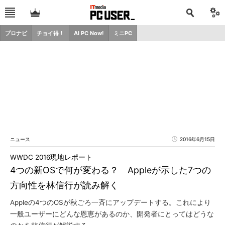
プロナビ
チョイ得！
AI PC Now!
ミニPC
ニュース
2016年6月15日
WWDC 2016現地レポート
4つの新OSで何が変わる？ Appleが示した7つの
方向性を林信行が読み解く
Appleの4つのOSが秋ごろ一斉にアップデートする。これにより
一般ユーザーにどんな恩恵があるのか、開発者にとってはどうな