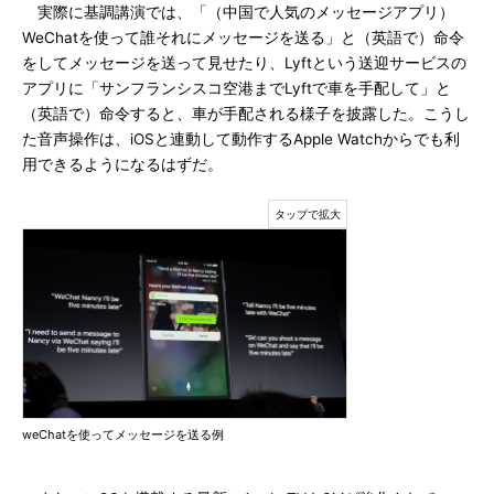
実際に基調講演では、「（中国で人気のメッセージアプリ）
WeChatを使って誰それにメッセージを送る」と（英語で）命令
をしてメッセージを送って見せたり、Lyftという送迎サービスの
アプリに「サンフランシスコ空港までLyftで車を手配して」と
（英語で）命令すると、車が手配される様子を披露した。こうし
た音声操作は、iOSと連動して動作するApple Watchからでも利
用できるようになるはずだ。
weChatを使ってメッセージを送る例