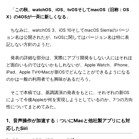
「
この秋、watchOS、iOS、tvOSそしてmacOS（旧称：OS
X）の4OSが一斉に新しくなる
」
ちなみに、watchOS 3、iOS 10そしてmacOS Sierraのバージ
ョン名は公開されたが、tvOSに関してはバージョン名は特に表
記しない方針のようだ。
発表の詳細な部分は、実際にアプリ開発をしない人にはそれほ
ど面白いものではないかもしれないが、Apple Watch、iPhone、
iPad、Apple TVやMacが新OSでどんなことができるようになる
のかは一般の利用者でも興味があるだろう。
そこで本稿では、基調講演の発表をもとに、それぞれの新OS
によって今後Appleが何を実現しようとしているのか、7つの方向
性についてまとめてみた。
1、音声操作が加速する：ついにMacと他社製アプリにも対
応したSiri