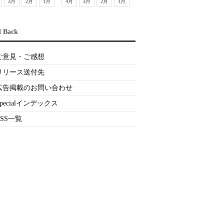
3月
2月
1月
4月
3月
2月
1月
d Back
ご意見・ご感想
リリース送付先
広告掲載のお問い合わせ
Specialインデックス
RSS一覧