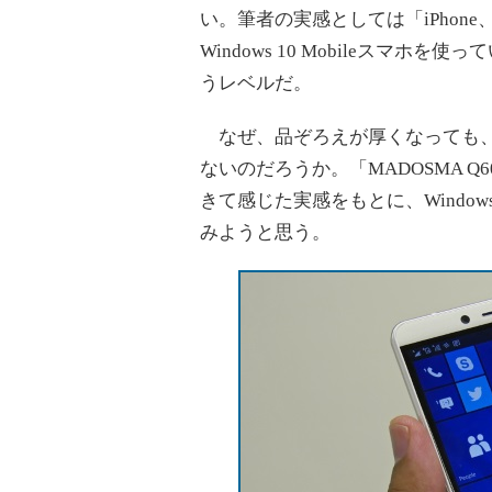
い。筆者の実感としては「iPhone、iP
Windows 10 Mobileスマ
うレベルだ。
なぜ、品ぞろえが厚くなっても、Win
ないのだろうか。「MADOSMA 
きて感じた実感をもとに、Windows
みようと思う。