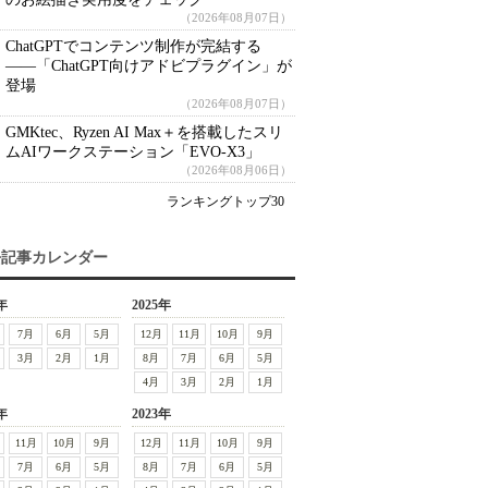
（2026年08月07日）
ChatGPTでコンテンツ制作が完結する
――「ChatGPT向けアドビプラグイン」が
登場
（2026年08月07日）
GMKtec、Ryzen AI Max＋を搭載したスリ
ムAIワークステーション「EVO-X3」
（2026年08月06日）
ランキングトップ30
去記事カレンダー
年
2025年
7月
6月
5月
12月
11月
10月
9月
3月
2月
1月
8月
7月
6月
5月
4月
3月
2月
1月
年
2023年
11月
10月
9月
12月
11月
10月
9月
7月
6月
5月
8月
7月
6月
5月