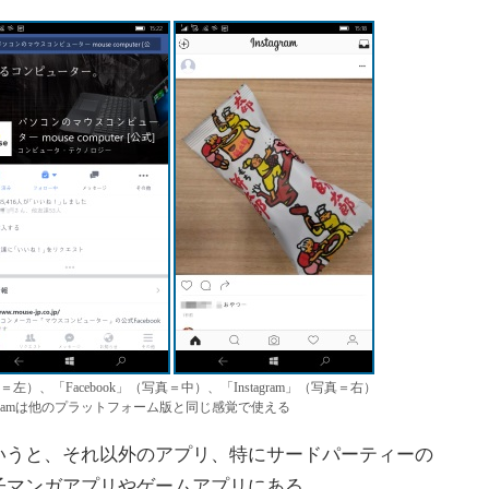
r」（写真＝左）、「Facebook」（写真＝中）、「Instagram」（写真＝右）
Instagramは他のプラットフォーム版と同じ感覚で使える
うと、それ以外のアプリ、特にサードパーティーの
子マンガアプリやゲームアプリにある。