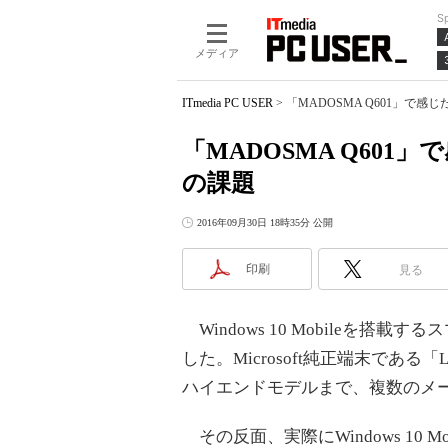
S
メディア
ITmedia PC USER
>
「MADOSMA Q601」で感じた「
「MADOSMA Q601」で感
の課題
2016年09月30日 18時35分 公開
印刷
見る
Windows 10 Mobileを搭
した。Microsoft純正端末であ
ハイエンドモデルまで、複数のメ
その反面、実際にWindows 10