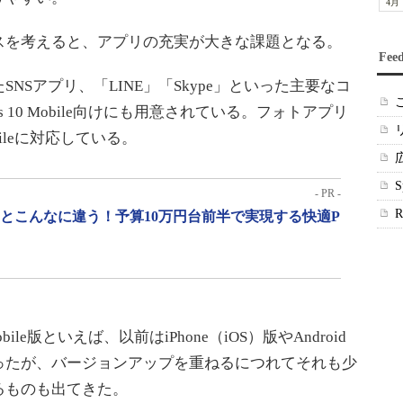
4月
を考えると、アプリの充実が大きな課題となる。
Fee
いったSNSアプリ、「LINE」「Skype」といった主要なコ
 10 Mobile向けにも用意されている。フォトアプリ
Mobileに対応している。
- PR -
」とこんなに違う！予算10万円台前半で実現する快適P
ile版といえば、以前はiPhone（iOS）版やAndroid
ったが、バージョンアップを重ねるにつれてそれも少
るものも出てきた。