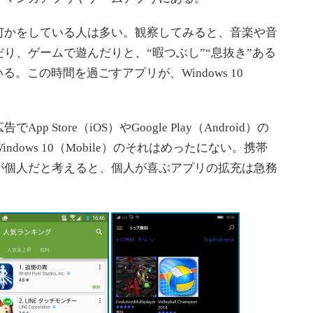
かをしている人は多い。観察してみると、音楽や音
り、ゲームで遊んだりと、“暇つぶし”“息抜き”ある
。この時間を過ごすアプリが、Windows 10
Store（iOS）やGoogle Play（Android）の
dows 10（Mobile）のそれはめったにない。携帯
が個人だと考えると、個人が喜ぶアプリの拡充は急務