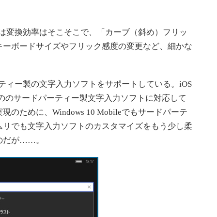
日本語入力は変換効率はそこそこで、「カーブ（斜め）フリッ
キーボードサイズやフリック感度の変更など、細かな
ーティー製の文字入力ソフトをサポートしている。iOS
るもののサードパーティー製文字入力ソフトに対応して
めに、Windows 10 Mobileでもサードパーテ
ムリでも文字入力ソフトのカスタマイズをもう少し柔
のだが……。