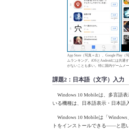
App Store（写真＝左）、Google Pl
ムランキング。iOSとAndroidには共通す
がないことも多い。特に国内ゲームメ
課題2：日本語（文字）入力
Windows 10 Mobileは
いる機種は、日本語表示・日本語
Windows 10 Mobileは「W
トをインストールできる――と思