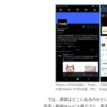
Windows 10 Mobile版の「Twitte
の各Windows 10 Mobile版。特に、
では、課題はどこにあるのかとい
音楽・動画サービス用アプリ、電