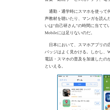
通勤・通学時にスマホを使って何
声教材を聴いたり、マンガを読んだ
いは“自己研さん”の時間に当てている
Mobileには足りないのだ。
日本において、スマホアプリの広告でApp 
バッジはよく見かける。しかし、Win
電話・スマホの普及を加速したの
といえる。