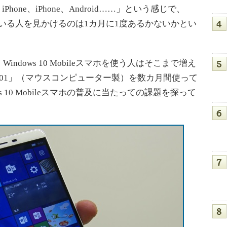
hone、iPhone、Android……」という感じで、
ホを使っている人を見かけるのは1カ月に1度あるかないかとい
dows 10 Mobileスマホを使う人はそこまで増え
Q601」（マウスコンピューター製）を数カ月間使って
 10 Mobileスマホの普及に当たっての課題を探って