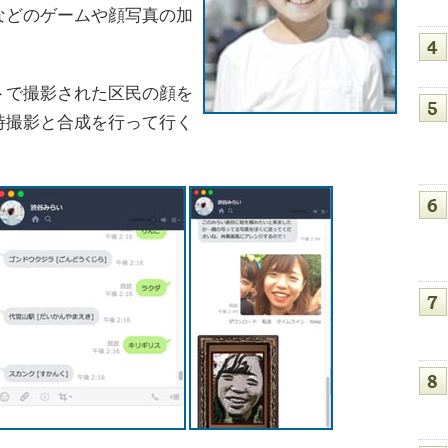
などのゲームや顔写真の加
で撮影された区民の顔を
時撮影と合成を行って行く