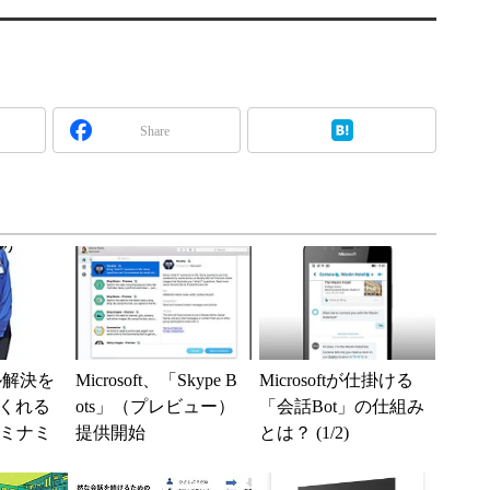
Share
ル解決を
Microsoft、「Skype B
Microsoftが仕掛ける
くれる
ots」（プレビュー）
「会話Bot」の仕組み
「ミナミ
提供開始
とは？ (1/2)