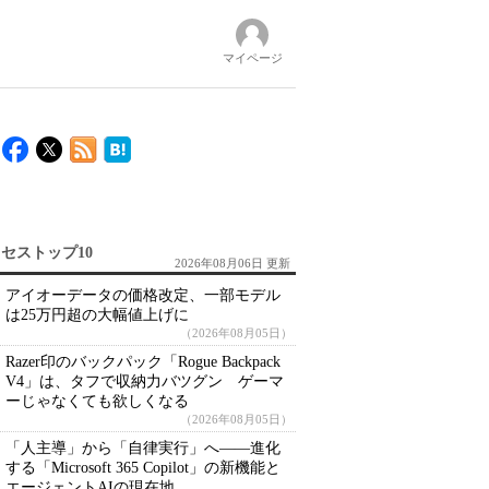
マイページ
セストップ10
2026年08月06日 更新
アイオーデータの価格改定、一部モデル
は25万円超の大幅値上げに
（2026年08月05日）
Razer印のバックパック「Rogue Backpack
V4」は、タフで収納力バツグン ゲーマ
ーじゃなくても欲しくなる
（2026年08月05日）
「人主導」から「自律実行」へ――進化
する「Microsoft 365 Copilot」の新機能と
エージェントAIの現在地