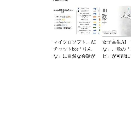
実施中！
マイクロソフト、AI
女子高生AI
チャットbot「りん
な」、歌の「
な」に自然な会話が
ピ」が可能に
できる“共感モデ
ル”エンジンを実装