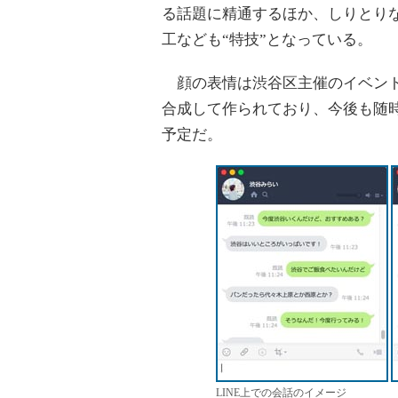
る話題に精通するほか、しりとり
工なども“特技”となっている。
顔の表情は渋谷区主催のイベント
合成して作られており、今後も随
予定だ。
LINE上での会話のイメージ