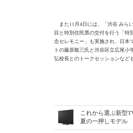
また11月4日には、「渋谷 みら
目と特別住民票の交付を行う「特
念セレモニー」も実施され、日本
トの藤原敬三氏と渋谷区立広尾小
弘校長とのトークセッションなど
これから選ぶ新型T
夏の一押しモデル