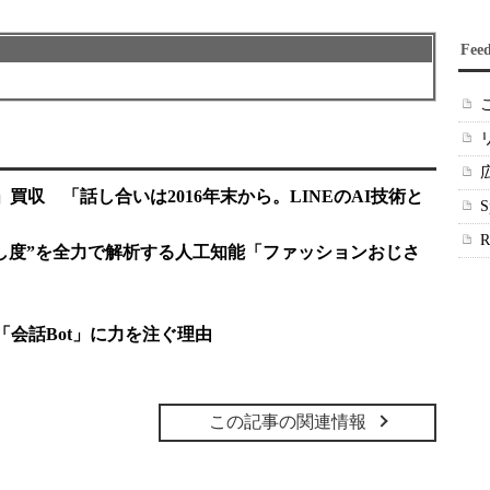
Fee
ox」買収 「話し合いは2016年末から。LINEのAI技術と
し度”を全力で解析する人工知能「ファッションおじさ
softが「会話Bot」に力を注ぐ理由
この記事の関連情報